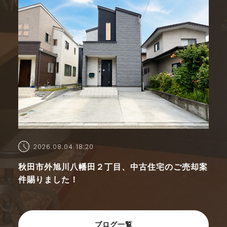
2026.08.04 18:20
秋田市外旭川八幡田２丁目、中古住宅のご売却案
件賜りました！
ブログ一覧