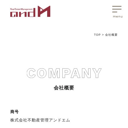
TOP
>
会社概要
トップページ
マスターはこんなことを考えています
アンドエムが選ばれる理由
会社概要
不動産売買
商号
不動産売買Q&A
株式会社不動産管理アンドエム