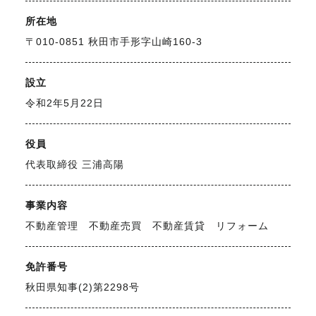
所在地
不動産のお悩み解決
〒010-0851 秋田市手形字山崎160-3
マスターおすすめ物件
設立
令和2年5月22日
会社概要
役員
代表取締役 三浦高陽
スタッフ紹介
事業内容
不動産管理 不動産売買 不動産賃貸 リフォーム
マスターのブログ
免許番号
秋田県知事(2)第2298号
018-853-5780