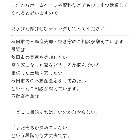
これからホームページや資料などでも少しずつ活躍して
FAX. 018-853-5781
くれると思いますので、
開催日：平日9:30－17:30／
見かけた際はぜひチェックしてみてください。
土曜10:00－15:00（要予約）
定休日：第2第4土曜日および日曜祝祭日
秋田市で不動産売却・空き家のご相談が増えています
最近は
秋田市の実家を売却したい
無料相談、お問い合わせはこちら
空き家になった家をどうするか悩んでいる
相続した土地を売りたい
秋田市内の不動産査定をしてみたい
といったご相談が増えています。
不動産売却は
「どこに相談すればいいのか分からない」
「まだ売るか決めていない」
という段階でも大丈夫です。