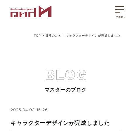
TOP
>
日常のこと
>
キャラクターデザインが完成しました
トップページ
マスターはこんなことを考えています
アンドエムが選ばれる理由
マスターのブログ
不動産売買
2025.04.03 15:26
キャラクターデザインが完成しました
不動産売買Q&A