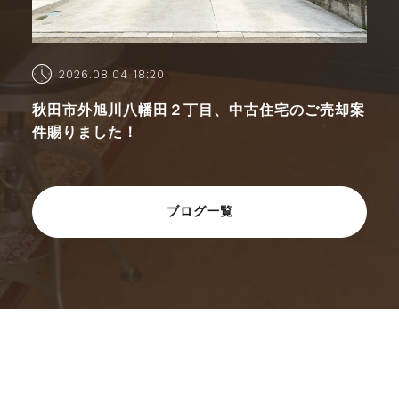
2026.08.04 18:20
秋田市外旭川八幡田２丁目、中古住宅のご売却案
件賜りました！
ブログ一覧