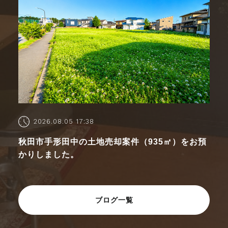
2026.08.05 17:38
秋田市手形田中の土地売却案件（935㎡）をお預
かりしました。
ブログ一覧