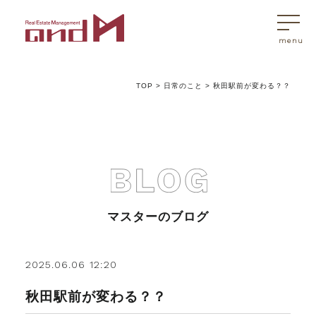
TOP
>
日常のこと
>
秋田駅前が変わる？？
トップページ
マスターはこんなことを考えています
アンドエムが選ばれる理由
マスターのブログ
不動産売買
2025.06.06 12:20
秋田駅前が変わる？？
不動産売買Q&A