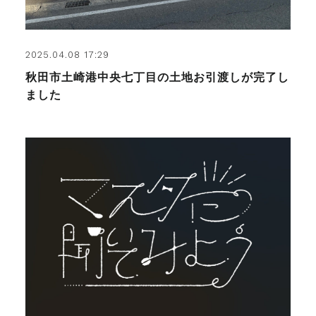
2025.04.08 17:29
秋田市土崎港中央七丁目の土地お引渡しが完了し
ました