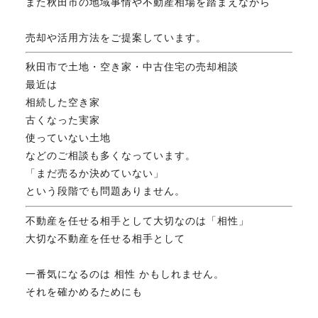
また秋田市の地域事情や不動産相場を踏まえながら
売却や活用方法をご提案しています。
秋田市で土地・空き家・中古住宅の売却相談
最近は
相続した空き家
古くなった実家
使っていない土地
などのご相談も多くなっています。
「まだ売るか決めていない」
という段階でも問題ありません。
不動産を任せる相手として大切なのは「相性」
大切な不動産を任せる相手として
一番気になるのは 相性 かもしれません。
それを確かめるためにも