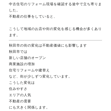
中古住宅のリフォーム現場を確認する途中で立ち寄りま
FAX. 018-853-5781
した。
不動産の仕事をしていると、
開催日：平日9:30－17:30／
土曜10:00－15:00（要予約）
定休日：第2第4土曜日および日曜祝祭日
こうして地域のお店や街の変化を感じる機会が多くあり
ます。
秋田市の街の変化は不動産価値にも影響します
無料相談、お問い合わせはこちら
秋田市では
新しい店舗のオープン
商業施設の増加
住宅リフォームや建替え
など、街が少しずつ変化しています。
こうした変化は
住みやすさ
エリアの人気
不動産の需要
にも大きく関係します。