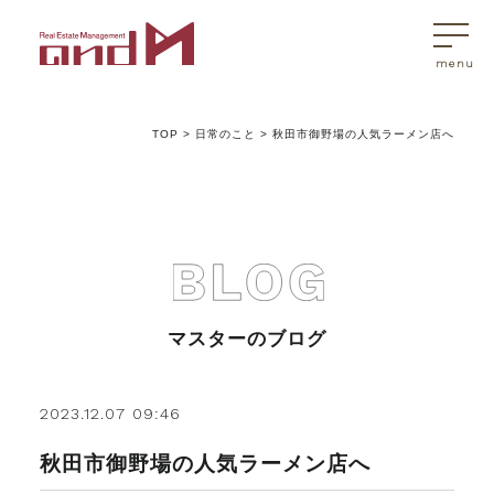
TOP
>
日常のこと
>
秋田市御野場の人気ラーメン店へ
トップページ
マスターはこんなことを考えています
アンドエムが選ばれる理由
マスターのブログ
不動産売買
2023.12.07 09:46
秋田市御野場の人気ラーメン店へ
不動産売買Q&A