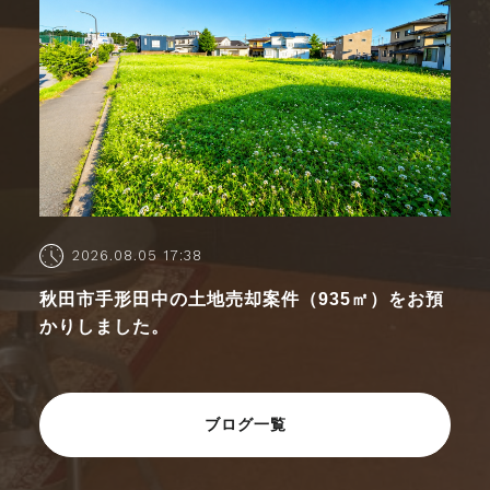
2026.08.05 17:38
秋田市手形田中の土地売却案件（935㎡）をお預
かりしました。
ブログ一覧