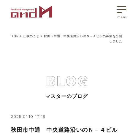
TOP
>
仕事のこと
>
秋田市中通 中央道路沿いのＮ－４ビルの募集を公開
トップページ
しました
マスターはこんなことを考えています
アンドエムが選ばれる理由
マスターのブログ
不動産売買
2025.01.10 17:19
不動産売買Q&A
秋田市中通 中央道路沿いのＮ－４ビル