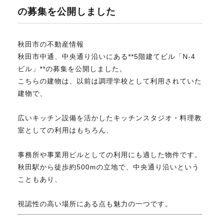
の募集を公開しました
不動産のお悩み解決
秋田市の不動産情報
秋田市中通、中央通り沿いにある**5階建てビル「N-4
マスターおすすめ物件
ビル」**の募集を公開しました。
こちらの建物は、以前は調理学校として利用されていた
会社概要
建物で、
広いキッチン設備を活かしたキッチンスタジオ・料理教
スタッフ紹介
室としての利用はもちろん、
事務所や事業用ビルとしての利用にも適した物件です。
マスターのブログ
秋田駅から徒歩約500mの立地で、中央通り沿いという
こともあり、
視認性の高い場所にある点も魅力の一つです。
018-853-5780