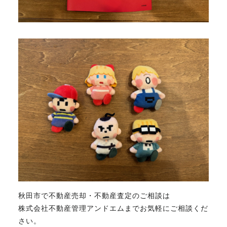
秋田市で不動産売却・不動産査定のご相談は
株式会社不動産管理アンドエムまでお気軽にご相談くだ
さい。