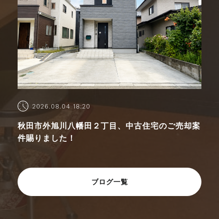
2026.08.04 18:20
秋田市外旭川八幡田２丁目、中古住宅のご売却案
件賜りました！
ブログ一覧