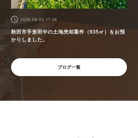
2026.08.05 17:38
秋田市手形田中の土地売却案件（935㎡）をお預
かりしました。
ブログ一覧