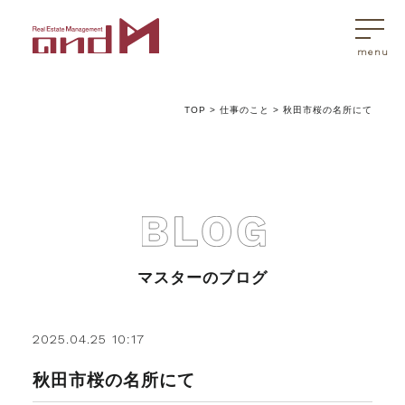
TOP
>
仕事のこと
>
秋田市桜の名所にて
トップページ
マスターはこんなことを考えています
アンドエムが選ばれる理由
マスターのブログ
不動産売買
2025.04.25 10:17
秋田市桜の名所にて
不動産売買Q&A