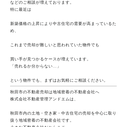
などのご相談が増えております。
FAX. 018-853-5781
特に最近は
開催日：平日9:30－17:30／
新築価格の上昇により中古住宅の需要が高まっているた
土曜10:00－15:00（要予約）
め、
定休日：第2第4土曜日および日曜祝祭日
これまで売却が難しいと思われていた物件でも
無料相談、お問い合わせはこちら
買い手が見つかるケースが増えています。
「売れるか分からない…」
という物件でも、まずはお気軽にご相談ください。
秋田市の不動産売却は地域密着の不動産会社へ
株式会社不動産管理アンドエムは、
秋田市内の土地・空き家・中古住宅の売却を中心に取り
扱う地域密着の不動産会社です。