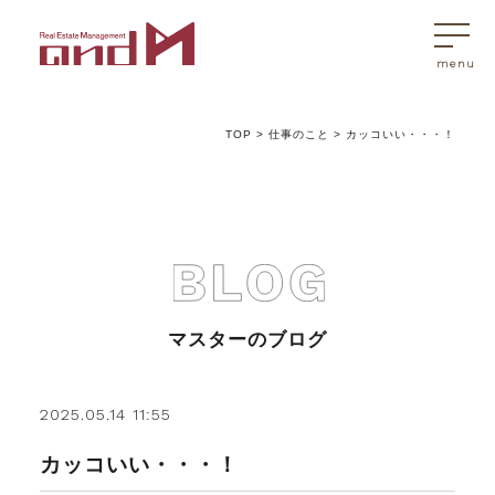
TOP
>
仕事のこと
>
カッコいい・・・！
トップページ
マスターはこんなことを考えています
アンドエムが選ばれる理由
マスターのブログ
不動産売買
2025.05.14 11:55
カッコいい・・・！
不動産売買Q&A