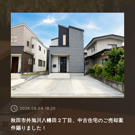
2026.08.04 18:20
秋田市外旭川八幡田２丁目、中古住宅のご売却案
件賜りました！