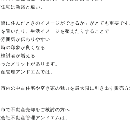
古住宅は新築と違い、
実際に住んだときのイメージができるか」がとても重要です
具を置いたり、生活イメージを整えたりすることで
の雰囲気が伝わりやすい
覧時の印象が良くなる
入検討者が増える
いったメリットがあります。
動産管理アンドエムでは、
田市内の中古住宅や空き家の魅力を最大限に引き出す販売方
。
田市で不動産売却をご検討の方へ
式会社不動産管理アンドエムは、