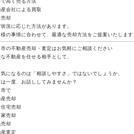
介で高く売る方法
動産会社による買取
意売却
ど状況に応じた方法があります。
客様の事情に合わせて、最適な売却方法をご提案いたします
田市の不動産売却・査定はお気軽にご相談ください
切な不動産を任せる相手として、
番気になるのは「相談しやすさ」ではないでしょうか。
ずは一度、お話ししてみませんか？
田市で
動産売却
古住宅売却
き家売却
地売却
動産査定