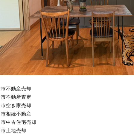
田市不動産売却
田市不動産査定
田市空き家売却
田市相続不動産
田市中古住宅売却
田市土地売却