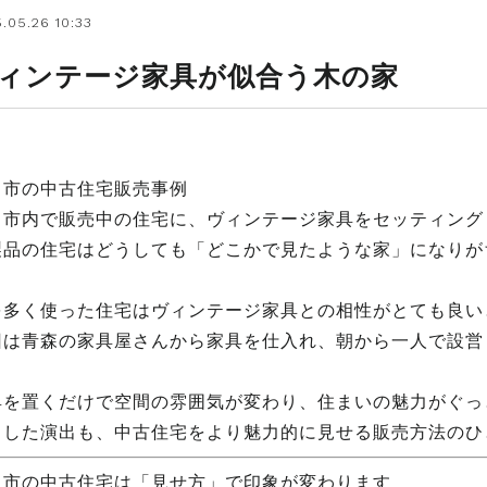
.05.26 10:33
ィンテージ家具が似合う木の家
田市の中古住宅販売事例
田市内で販売中の住宅に、ヴィンテージ家具をセッティング
製品の住宅はどうしても「どこかで見たような家」になりが
を多く使った住宅はヴィンテージ家具との相性がとても良い
回は青森の家具屋さんから家具を仕入れ、朝から一人で設営
具を置くだけで空間の雰囲気が変わり、住まいの魅力がぐっ
うした演出も、中古住宅をより魅力的に見せる販売方法のひ
田市の中古住宅は「見せ方」で印象が変わります