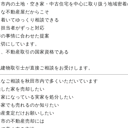
田市内の土地・空き家・中古住宅を中心に取り扱う地域密着
さな不動産屋だからこそ
ち着いてゆっくり相談できる
じ担当者がずっと対応
却の事情に合わせた提案
大切にしています。
た、不動産取引の国家資格である
地建物取引士が直接ご相談をお受けします。
んなご相談を秋田市内で多くいただいています
続した家を売却したい
き家になっている実家を処分したい
い家でも売れるのか知りたい
動産査定だけお願いしたい
田市の不動産売却には