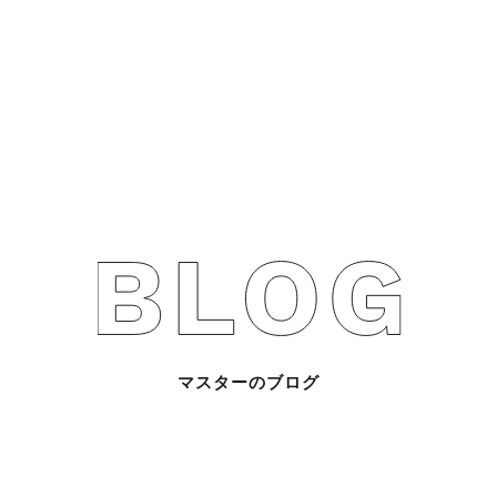
不動産売買Q&A
不動産のお悩み解
マスターおすすめ
会社概要
スタッフ紹介
マスターのブログ
マスターのブログ