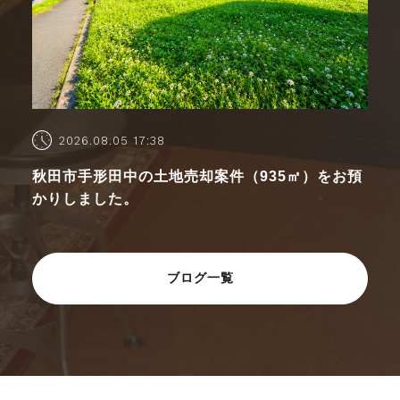
2026.08.05 17:38
秋田市手形田中の土地売却案件（935㎡）をお預
かりしました。
ブログ一覧