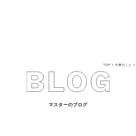
不動産売買Q&A
不動産のお悩み解
マスターおすすめ
TOP
>
仕事のこと
会社概要
スタッフ紹介
マスターのブログ
マスターのブログ