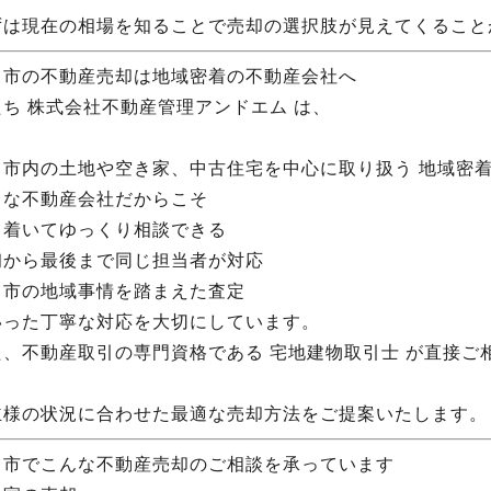
ずは現在の相場を知ることで売却の選択肢が見えてくること
田市の不動産売却は地域密着の不動産会社へ
たち 株式会社不動産管理アンドエム は、
田市内の土地や空き家、中古住宅を中心に取り扱う 地域密
さな不動産会社だからこそ
ち着いてゆっくり相談できる
初から最後まで同じ担当者が対応
田市の地域事情を踏まえた査定
いった丁寧な対応を大切にしています。
た、不動産取引の専門資格である 宅地建物取引士 が直接ご
主様の状況に合わせた最適な売却方法をご提案いたします。
田市でこんな不動産売却のご相談を承っています