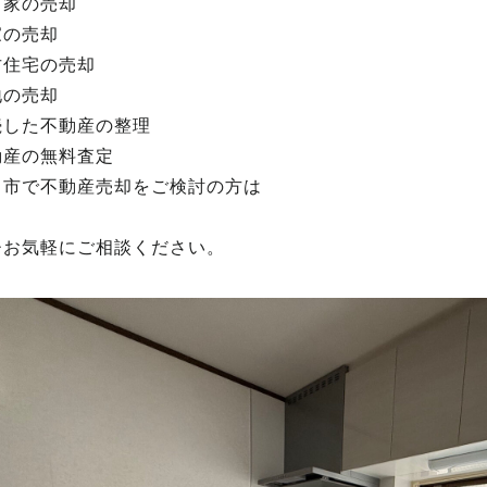
き家の売却
家の売却
古住宅の売却
地の売却
続した不動産の整理
動産の無料査定
田市で不動産売却をご検討の方は
ひお気軽にご相談ください。