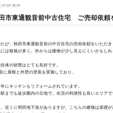
.07.24 18:19
田市東通観音前中古住宅 ご売却依頼
のたび、秋田市東通観音前の中古住宅の売却依頼をいただき
地には植栽が多く、外からは建物が少し見えにくいかもしれ
物自体の状態はとても良好です。
年前に屋根と外壁の塗装を実施しており、
じ年にキッチンもリフォームされています。
田駅までも徒歩圏内の立地で、生活の利便性も良いエリアで
た、近くに明田地下道がありますが、こちらの建物は基礎が