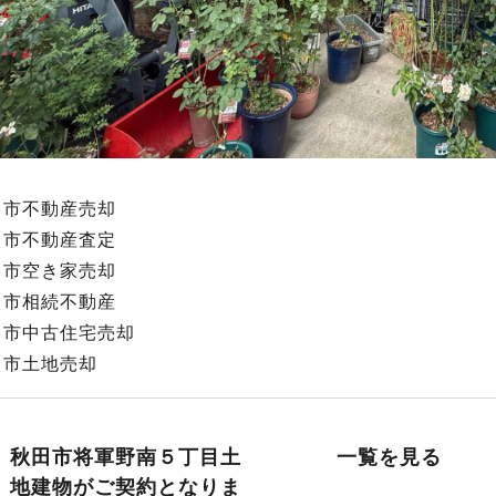
田市不動産売却
田市不動産査定
田市空き家売却
田市相続不動産
田市中古住宅売却
田市土地売却
秋田市将軍野南５丁目土
一覧を見る
地建物がご契約となりま