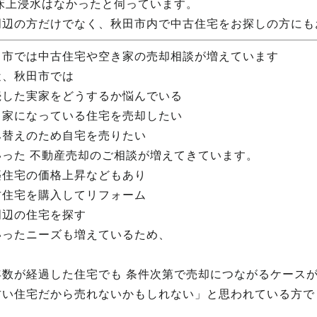
 床上浸水はなかったと伺っています。
周辺の方だけでなく、秋田市内で中古住宅をお探しの方にも
田市では中古住宅や空き家の売却相談が増えています
近、秋田市では
続した実家をどうするか悩んでいる
き家になっている住宅を売却したい
み替えのため自宅を売りたい
いった 不動産売却のご相談が増えてきています。
築住宅の価格上昇などもあり
古住宅を購入してリフォーム
周辺の住宅を探す
いったニーズも増えているため、
年数が経過した住宅でも 条件次第で売却につながるケース
古い住宅だから売れないかもしれない」と思われている方で