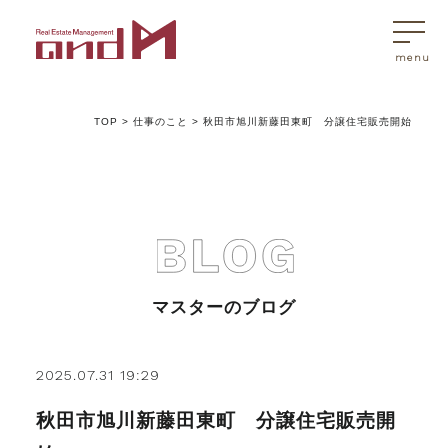
TOP
>
仕事のこと
>
秋田市旭川新藤田東町 分譲住宅販売開始
トップページ
マスターはこんなことを考えています
アンドエムが選ばれる理由
マスターのブログ
不動産売買
2025.07.31 19:29
秋田市旭川新藤田東町 分譲住宅販売開
不動産売買Q&A