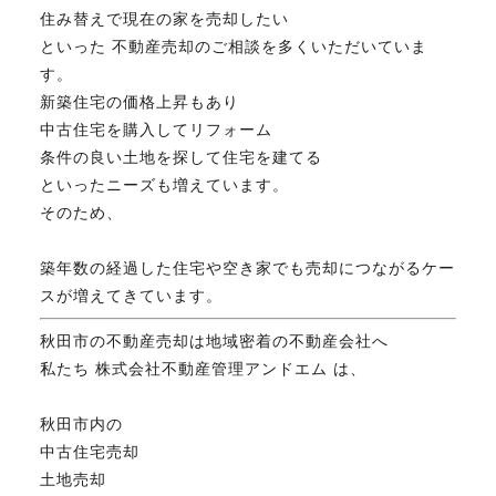
住み替えで現在の家を売却したい
FAX. 018-853-5781
といった 不動産売却のご相談を多くいただいていま
す。
開催日：平日9:30－17:30／
新築住宅の価格上昇もあり
土曜10:00－15:00（要予約）
定休日：第2第4土曜日および日曜祝祭日
中古住宅を購入してリフォーム
条件の良い土地を探して住宅を建てる
といったニーズも増えています。
そのため、
無料相談、お問い合わせはこちら
築年数の経過した住宅や空き家でも売却につながるケー
スが増えてきています。
秋田市の不動産売却は地域密着の不動産会社へ
私たち 株式会社不動産管理アンドエム は、
秋田市内の
中古住宅売却
土地売却