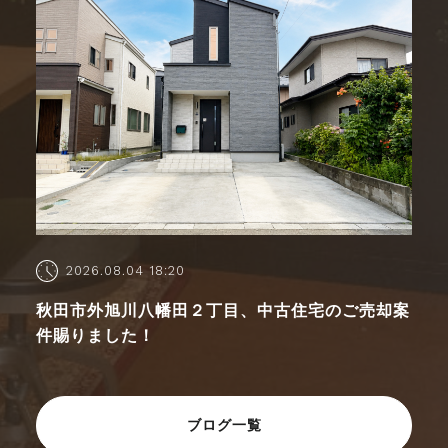
2026.08.04 18:20
秋田市外旭川八幡田２丁目、中古住宅のご売却案
件賜りました！
ブログ一覧