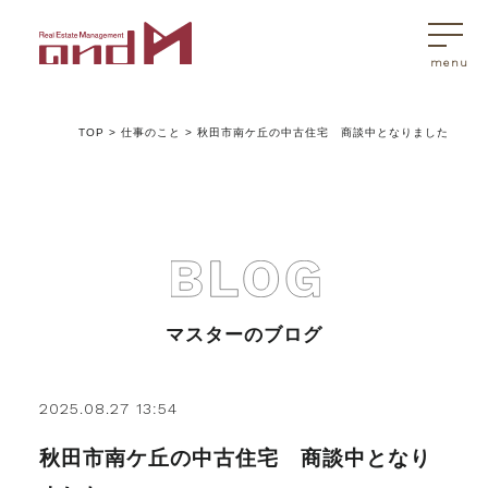
TOP
>
仕事のこと
>
秋田市南ケ丘の中古住宅 商談中となりました
トップページ
マスターはこんなことを考えています
アンドエムが選ばれる理由
マスターのブログ
不動産売買
2025.08.27 13:54
秋田市南ケ丘の中古住宅 商談中となり
不動産売買Q&A