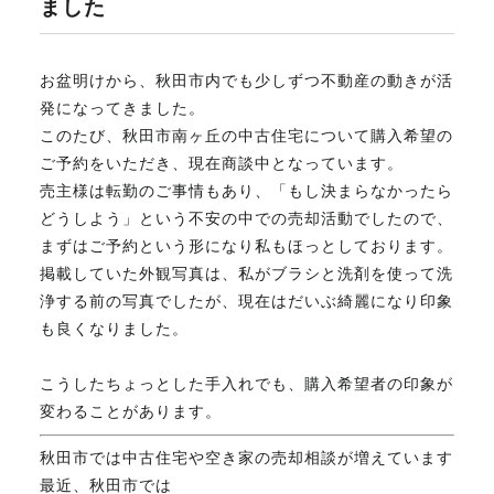
ました
不動産のお悩み解決
お盆明けから、秋田市内でも少しずつ不動産の動きが活
発になってきました。
マスターおすすめ物件
このたび、秋田市南ヶ丘の中古住宅について購入希望の
ご予約をいただき、現在商談中となっています。
売主様は転勤のご事情もあり、「もし決まらなかったら
会社概要
どうしよう」という不安の中での売却活動でしたので、
まずはご予約という形になり私もほっとしております。
掲載していた外観写真は、私がブラシと洗剤を使って洗
スタッフ紹介
浄する前の写真でしたが、現在はだいぶ綺麗になり印象
も良くなりました。
マスターのブログ
こうしたちょっとした手入れでも、購入希望者の印象が
変わることがあります。
秋田市では中古住宅や空き家の売却相談が増えています
018-853-5780
最近、秋田市では