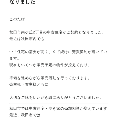
なりました
不動産のお悩み解決
このたび
マスターおすすめ物件
秋田市南ケ丘2丁目の中古住宅がご契約となりました。
最近は秋田市内でも
会社概要
中古住宅の需要が高く、立て続けに売買契約が続いてい
ます。
現在もいくつか販売予定の物件が控えており、
スタッフ紹介
準備を進めながら販売活動を行っております。
売主様・買主様ともに
マスターのブログ
大切なご縁をいただき誠にありがとうございました。
秋田市では中古住宅・空き家の売却相談が増えています
018-853-5780
最近、秋田市では