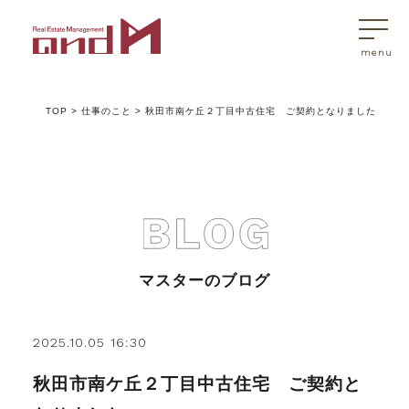
TOP
>
仕事のこと
>
秋田市南ケ丘２丁目中古住宅 ご契約となりました
トップページ
マスターはこんなことを考えています
アンドエムが選ばれる理由
マスターのブログ
不動産売買
2025.10.05 16:30
秋田市南ケ丘２丁目中古住宅 ご契約と
不動産売買Q&A