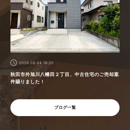
2026.08.04 18:20
秋田市外旭川八幡田２丁目、中古住宅のご売却案
件賜りました！
ブログ一覧