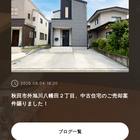
2026.08.04 18:20
秋田市外旭川八幡田２丁目、中古住宅のご売却案
件賜りました！
ブログ一覧