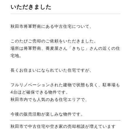
いただきました
不動産のお悩み解決
秋田市将軍野南にある中古住宅について、
マスターおすすめ物件
このたびご売却のご依頼をいただきました。
場所は将軍野南、蕎麦屋さん「きちじ」さんの近くの住
会社概要
宅地。
長くお住まいになられていた住宅ですが、
スタッフ紹介
フルリノベーションされた建物で状態も良く、駐車場も
4台ほど確保できる物件です。
マスターのブログ
秋田市内でも人気のある住宅エリアで、
今後の販売活動が楽しみな物件です。
秋田市で中古住宅や空き家の売却相談が増えています
018-853-5780