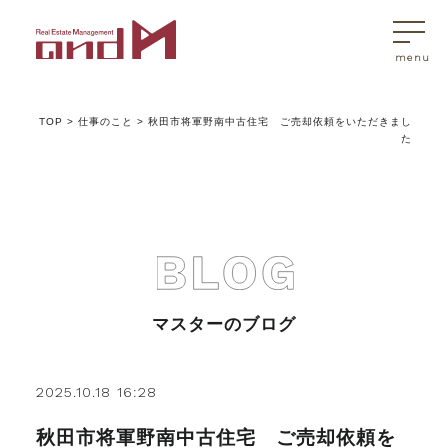
TOP
>
仕事のこと
>
秋田市将軍野南中古住宅 ご売却依頼をいただきまし
トップページ
た
マスターはこんなことを考えています
アンドエムが選ばれる理由
マスターのブログ
不動産売買
2025.10.18 16:28
不動産売買Q&A
秋田市将軍野南中古住宅 ご売却依頼を