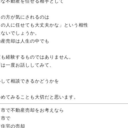
切な不動産を任せる相手として
くの方が気にされるのは
この人に任せても大丈夫かな」という相性
はないでしょうか。
動産売却は人生の中でも
度も経験するものではありません。
ずは一度お話ししてみて、
心して相談できるかどうかを
かめてみることも大切だと思います。
田市で不動産売却をお考えなら
田市で
古住宅の売却