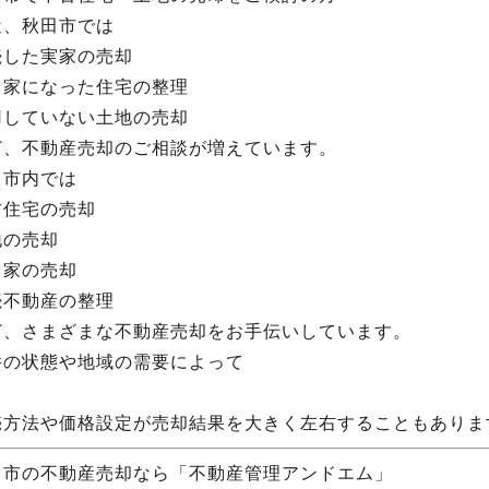
近、秋田市では
続した実家の売却
き家になった住宅の整理
用していない土地の売却
ど、不動産売却のご相談が増えています。
田市内では
古住宅の売却
地の売却
き家の売却
続不動産の整理
ど、さまざまな不動産売却をお手伝いしています。
件の状態や地域の需要によって
売方法や価格設定が売却結果を大きく左右することもありま
田市の不動産売却なら「不動産管理アンドエム」