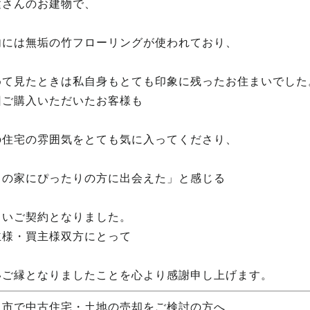
建さんのお建物で、
内には無垢の竹フローリングが使われており、
めて見たときは私自身もとても印象に残ったお住まいでした
回ご購入いただいたお客様も
の住宅の雰囲気をとても気に入ってくださり、
この家にぴったりの方に出会えた」と感じる
しいご契約となりました。
主様・買主様双方にとって
いご縁となりましたことを心より感謝申し上げます。
田市で中古住宅・土地の売却をご検討の方へ