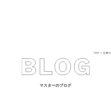
不動産売買Q&A
不動産のお悩み解
マスターおすすめ
TOP
>
仕事
会社概要
スタッフ紹介
マスターのブログ
マスターのブログ