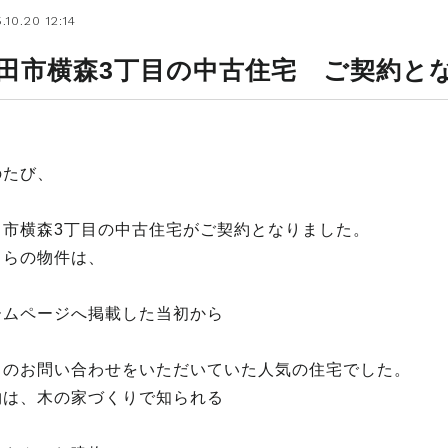
.10.20 12:14
田市横森3丁目の中古住宅 ご契約と
のたび、
田市横森3丁目の中古住宅がご契約となりました。
ちらの物件は、
ームページへ掲載した当初から
くのお問い合わせをいただいていた人気の住宅でした。
物は、木の家づくりで知られる