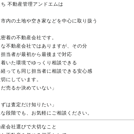
たち 不動産管理アンドエムは
田市内の土地や空き家などを中心に取り扱う
域密着の不動産会社です。
さな不動産会社ではありますが、その分
じ担当者が最初から最後まで対応
ち着いた環境でゆっくり相談できる
年経っても同じ担当者に相談できる安心感
大切にしています。
まだ売るか決めていない」
まずは査定だけ知りたい」
んな段階でも、お気軽にご相談ください。
動産会社選びで大切なこと