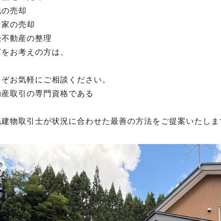
地の売却
き家の売却
続不動産の整理
どをお考えの方は、
うぞお気軽にご相談ください。
動産取引の専門資格である
地建物取引士が状況に合わせた最善の方法をご提案いたしま