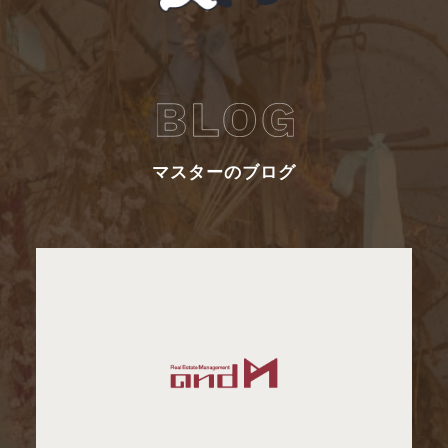
マスターのブログ