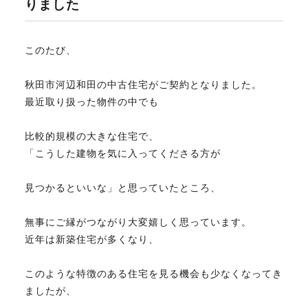
りました
不動産のお悩み解決
このたび、
マスターおすすめ物件
秋田市河辺和田の中古住宅がご契約となりました。
最近取り扱った物件の中でも
会社概要
比較的規模の大きな住宅で、
「こうした建物を気に入ってくださる方が
スタッフ紹介
見つかるといいな」と思っていたところ、
無事にご縁がつながり大変嬉しく思っています。
マスターのブログ
近年は新築住宅が多くなり、
このような特徴のある住宅を見る機会も少なくなってき
ましたが、
018-853-5780