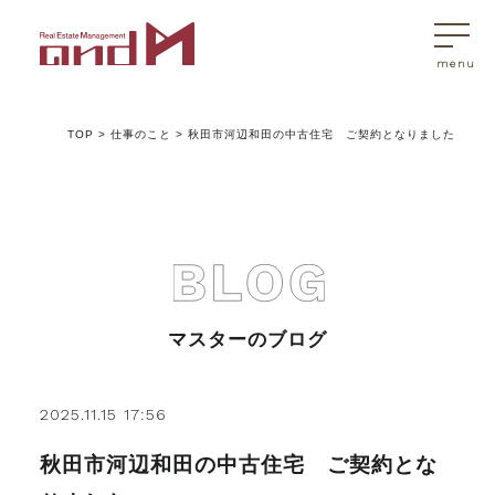
TOP
>
仕事のこと
>
秋田市河辺和田の中古住宅 ご契約となりました
トップページ
マスターはこんなことを考えています
アンドエムが選ばれる理由
マスターのブログ
不動産売買
2025.11.15 17:56
秋田市河辺和田の中古住宅 ご契約とな
不動産売買Q&A