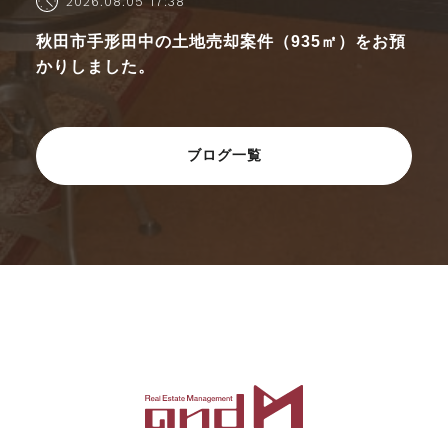
2026.08.05 17:38
秋田市手形田中の土地売却案件（935㎡）をお預
かりしました。
ブログ一覧