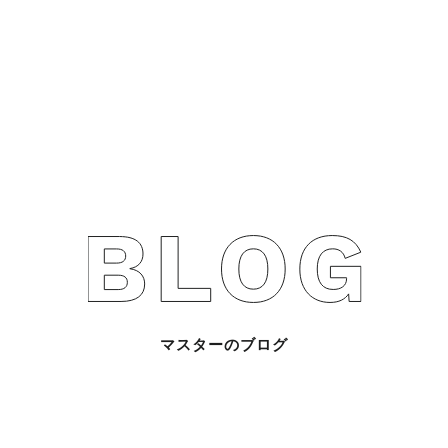
不動産売買Q&A
不動産のお悩み解
マスターおすすめ
会社概要
スタッフ紹介
マスターのブログ
マスターのブログ