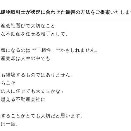
地建物取引士が状況に合わせた最善の方法をご提案
いたしま
動産会社選びで大切なこと
切な不動産を任せる相手として、
気になるのは **「相性」**かもしれません。
動産売却は人生の中でも
度も経験するものではありません。
からこそ
この人に任せても大丈夫かな」
う思える不動産会社に
談することがとても大切だと思います。
ずは一度、