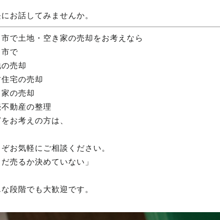
軽にお話してみませんか。
田市で土地・空き家の売却をお考えなら
田市で
地の売却
古住宅の売却
き家の売却
続不動産の整理
どをお考えの方は、
うぞお気軽にご相談ください。
まだ売るか決めていない」
んな段階でも大歓迎です。