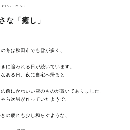
.01.27 09:56
さな「癒し」
年の冬は秋田市でも雪が多く、
かきに追われる日が続いています。
んなある日、夜に自宅へ帰ると
関の前にかわいい雪のものが置いてありました。
うやら次男が作っていたようで、
かきの疲れも少し和らぐような、