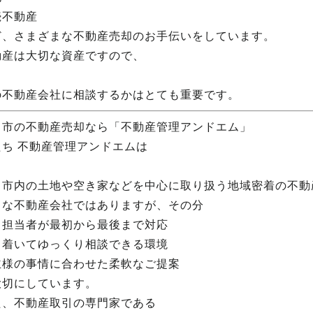
続不動産
ど、さまざまな不動産売却のお手伝いをしています。
動産は大切な資産ですので、
の不動産会社に相談するかはとても重要です。
田市の不動産売却なら「不動産管理アンドエム」
たち 不動産管理アンドエムは
田市内の土地や空き家などを中心に取り扱う地域密着の不動
さな不動産会社ではありますが、その分
じ担当者が最初から最後まで対応
ち着いてゆっくり相談できる環境
主様の事情に合わせた柔軟なご提案
大切にしています。
た、不動産取引の専門家である