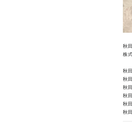
秋
株
秋
秋
秋
秋
秋
秋