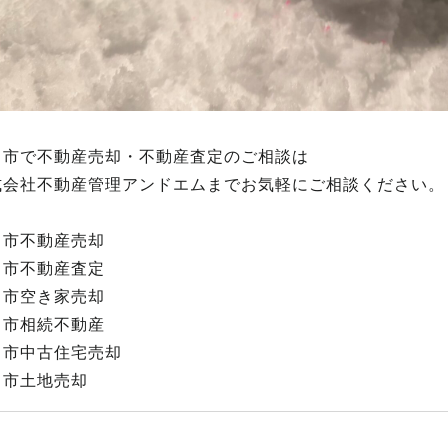
田市で不動産売却・不動産査定のご相談は
式会社不動産管理アンドエムまでお気軽にご相談ください。
田市不動産売却
田市不動産査定
田市空き家売却
田市相続不動産
田市中古住宅売却
田市土地売却