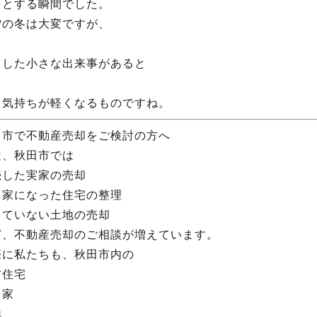
っとする瞬間でした。
雪の冬は大変ですが、
うした小さな出来事があると
し気持ちが軽くなるものですね。
田市で不動産売却をご検討の方へ
近、秋田市では
続した実家の売却
き家になった住宅の整理
っていない土地の売却
ど、不動産売却のご相談が増えています。
際に私たちも、秋田市内の
古住宅
き家
地