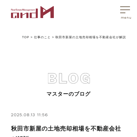
TOP
>
仕事のこと
>
秋田市新屋の土地売却相場を不動産会社が解説
トップページ
マスターはこんなことを考えています
アンドエムが選ばれる理由
マスターのブログ
不動産売買
2025.08.13 11:56
秋田市新屋の土地売却相場を不動産会社
不動産売買Q&A