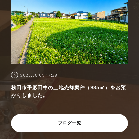
2026.08.05 17:38
秋田市手形田中の土地売却案件（935㎡）をお預
かりしました。
ブログ一覧