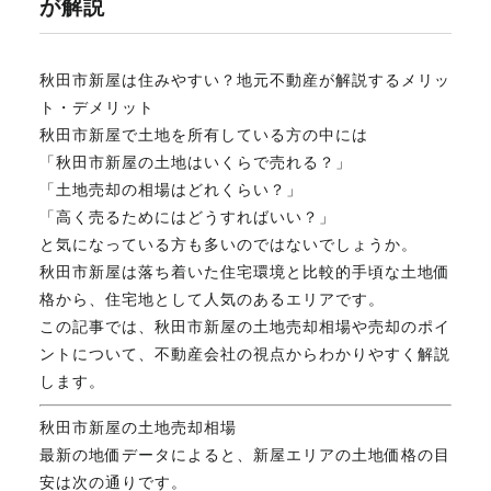
が解説
不動産のお悩み解決
秋田市新屋は住みやすい？地元不動産が解説するメリッ
ト・デメリット
マスターおすすめ物件
秋田市新屋で土地を所有している方の中には
「秋田市新屋の土地はいくらで売れる？」
「土地売却の相場はどれくらい？」
会社概要
「高く売るためにはどうすればいい？」
と気になっている方も多いのではないでしょうか。
秋田市新屋は落ち着いた住宅環境と比較的手頃な土地価
スタッフ紹介
格から、住宅地として人気のあるエリアです。
この記事では、秋田市新屋の土地売却相場や売却のポイ
ントについて、不動産会社の視点からわかりやすく解説
マスターのブログ
します。
秋田市新屋の土地売却相場
最新の地価データによると、新屋エリアの土地価格の目
018-853-5780
安は次の通りです。