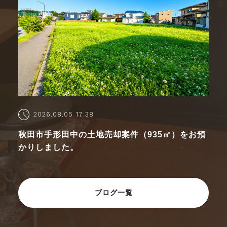
2026.08.05 17:38
秋田市手形田中の土地売却案件（935㎡）をお預
かりしました。
ブログ一覧