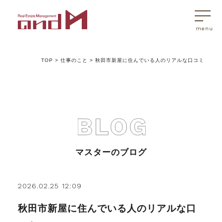
TOP
>
仕事のこと
>
秋田市新屋に住んでいる人のリアルな口コミ
トップページ
マスターはこんなことを考えています
アンドエムが選ばれる理由
マスターのブログ
不動産売買
2026.02.25 12:09
秋田市新屋に住んでいる人のリアルな口
不動産売買Q&A