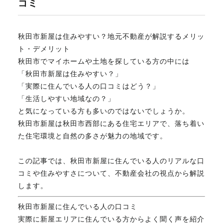
コミ
不動産のお悩み解決
秋田市新屋は住みやすい？地元不動産が解説するメリッ
ト・デメリット
マスターおすすめ物件
秋田市でマイホームや土地を探している方の中には
「秋田市新屋は住みやすい？」
「実際に住んでいる人の口コミはどう？」
会社概要
「生活しやすい地域なの？」
と気になっている方も多いのではないでしょうか。
秋田市新屋は秋田市西部にある住宅エリアで、落ち着い
スタッフ紹介
た住宅環境と自然の多さが魅力の地域です。
この記事では、秋田市新屋に住んでいる人のリアルな口
マスターのブログ
コミや住みやすさについて、不動産会社の視点から解説
します。
秋田市新屋に住んでいる人の口コミ
018-853-5780
実際に新屋エリアに住んでいる方からよく聞く声を紹介