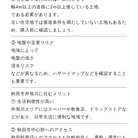
幅4m以上の道路に2m以上接している土地
である必要があります。
古い住宅地では接道条件を満たしていない土地もあるた
め、購入前に確認しましょう。
③ 地盤や災害リスク
地域によって
地盤の強さ
浸水リスク
などが異なるため、ハザードマップなどを確認すること
も重要です。
秋田市外旭川に住むメリット
① 生活利便性が高い
外旭川エリアにはスーパーや飲食店、ドラッグストアな
どがあり、日常生活に便利な地域です。
② 秋田市中心部へのアクセス
秋田駅周辺へのアクセスも比較的良く、通勤・通学にも