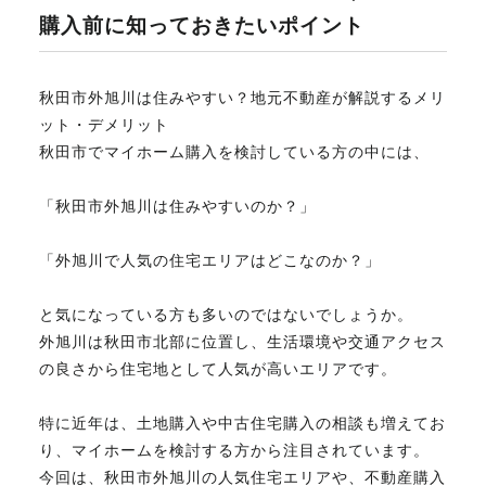
購入前に知っておきたいポイント
不動産のお悩み解決
秋田市外旭川は住みやすい？地元不動産が解説するメリ
ット・デメリット
マスターおすすめ物件
秋田市でマイホーム購入を検討している方の中には、
会社概要
「秋田市外旭川は住みやすいのか？」
「外旭川で人気の住宅エリアはどこなのか？」
スタッフ紹介
と気になっている方も多いのではないでしょうか。
外旭川は秋田市北部に位置し、生活環境や交通アクセス
マスターのブログ
の良さから住宅地として人気が高いエリアです。
特に近年は、土地購入や中古住宅購入の相談も増えてお
り、マイホームを検討する方から注目されています。
018-853-5780
今回は、秋田市外旭川の人気住宅エリアや、不動産購入