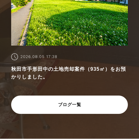
2026.08.05 17:38
秋田市手形田中の土地売却案件（935㎡）をお預
かりしました。
ブログ一覧