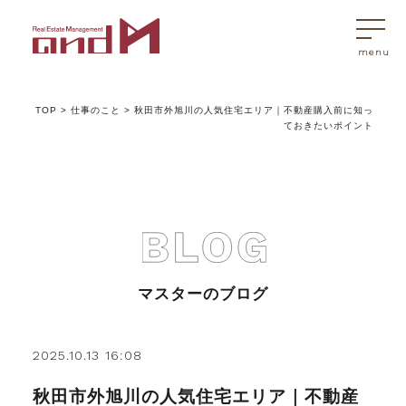
TOP
>
仕事のこと
>
秋田市外旭川の人気住宅エリア｜不動産購入前に知っ
トップページ
ておきたいポイント
マスターはこんなことを考えています
アンドエムが選ばれる理由
マスターのブログ
不動産売買
2025.10.13 16:08
不動産売買Q&A
秋田市外旭川の人気住宅エリア｜不動産