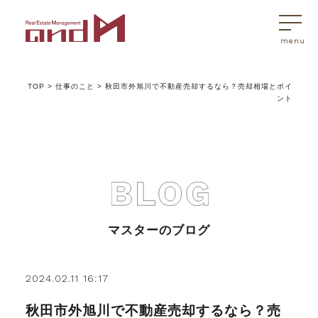
TOP
>
仕事のこと
>
秋田市外旭川で不動産売却するなら？売却相場とポイ
トップページ
ント
マスターはこんなことを考えています
アンドエムが選ばれる理由
マスターのブログ
不動産売買
2024.02.11 16:17
不動産売買Q&A
秋田市外旭川で不動産売却するなら？売