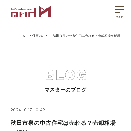
TOP
>
仕事のこと
>
秋田市泉の中古住宅は売れる？売却相場を解説
トップページ
マスターはこんなことを考えています
アンドエムが選ばれる理由
マスターのブログ
不動産売買
2024.10.17 10:42
秋田市泉の中古住宅は売れる？売却相場
不動産売買Q&A