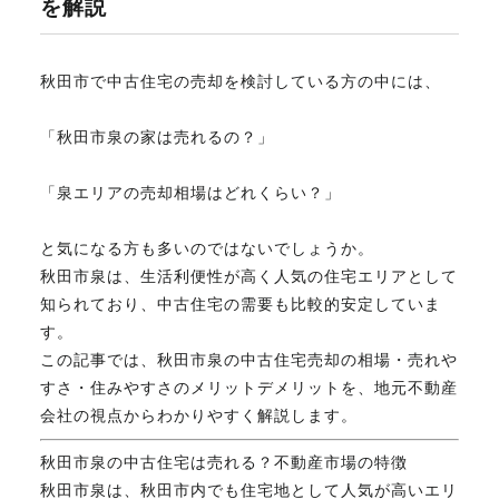
を解説
不動産のお悩み解決
秋田市で中古住宅の売却を検討している方の中には、
マスターおすすめ物件
「秋田市泉の家は売れるの？」
「泉エリアの売却相場はどれくらい？」
会社概要
と気になる方も多いのではないでしょうか。
秋田市泉は、生活利便性が高く人気の住宅エリアとして
スタッフ紹介
知られており、中古住宅の需要も比較的安定していま
す。
この記事では、秋田市泉の中古住宅売却の相場・売れや
マスターのブログ
すさ・住みやすさのメリットデメリットを、地元不動産
会社の視点からわかりやすく解説します。
秋田市泉の中古住宅は売れる？不動産市場の特徴
018-853-5780
秋田市泉は、秋田市内でも住宅地として人気が高いエリ