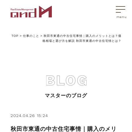
TOP
>
仕事のこと
>
秋田市東通の中古住宅事情｜購入のメリットとは？価
トップページ
格相場と選び方を解説 秋田市東通の中古住宅情とは？
マスターはこんなことを考えています
アンドエムが選ばれる理由
マスターのブログ
不動産売買
2024.04.26 15:24
不動産売買Q&A
秋田市東通の中古住宅事情｜購入のメリ