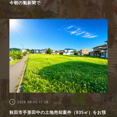
今朝の魁新聞で
2026.08.05 17:38
秋田市手形田中の土地売却案件（935㎡）をお預