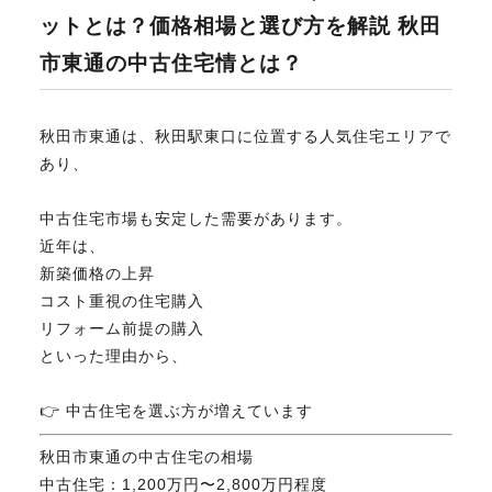
ットとは？価格相場と選び方を解説 秋田
不動産のお悩み解決
市東通の中古住宅情とは？
マスターおすすめ物件
秋田市東通は、秋田駅東口に位置する人気住宅エリアで
あり、
会社概要
中古住宅市場も安定した需要があります。
近年は、
新築価格の上昇
スタッフ紹介
コスト重視の住宅購入
リフォーム前提の購入
といった理由から、
マスターのブログ
👉 中古住宅を選ぶ方が増えています
秋田市東通の中古住宅の相場
018-853-5780
中古住宅：1,200万円〜2,800万円程度