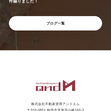
件賜りました！
ブログ一覧
株式会社不動産管理アンドエム
〒010-0851 秋田市手形字山崎160-3