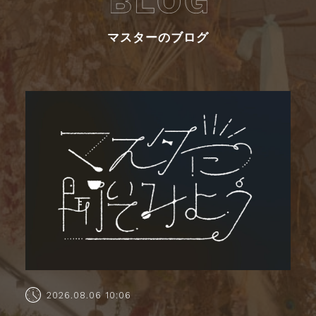
マスターのブログ
2026.08.06 10:06