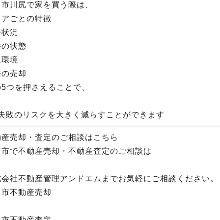
田市川尻で家を買う際は、
リアごとの特徴
路状況
件の状態
辺環境
来の売却
の5つを押さえることで、
 失敗のリスクを大きく減らすことができます
動産売却・査定のご相談はこちら
田市で不動産売却・不動産査定のご相談は
式会社不動産管理アンドエムまでお気軽にご相談ください。
田市不動産売却
田市不動産査定