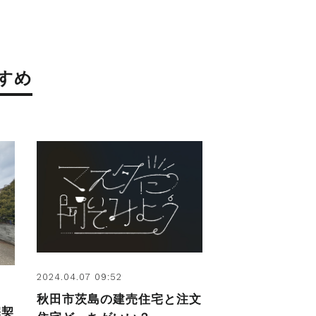
すめ
2024.04.07 09:52
秋田市茨島の建売住宅と注文
宅契