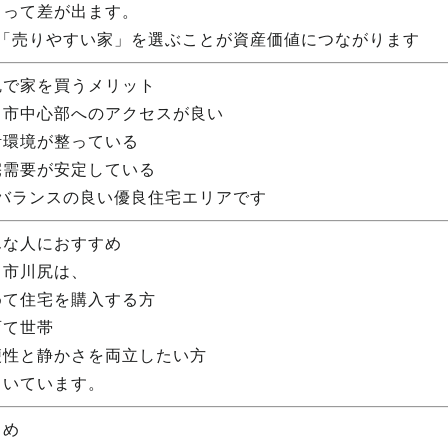
よって差が出ます。
 「売りやすい家」を選ぶことが資産価値につながります
尻で家を買うメリット
田市中心部へのアクセスが良い
活環境が整っている
宅需要が安定している
 バランスの良い優良住宅エリアです
んな人におすすめ
田市川尻は、
めて住宅を購入する方
育て世帯
便性と静かさを両立したい方
向いています。
とめ