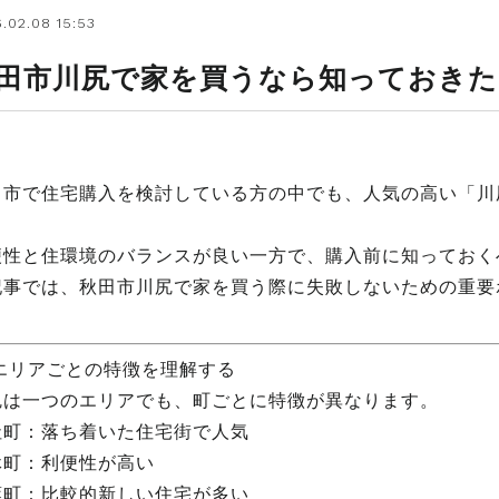
.02.08 15:53
田市川尻で家を買うなら知っておきた
田市で住宅購入を検討している方の中でも、人気の高い「川
便性と住環境のバランスが良い一方で、購入前に知っておく
記事では、秋田市川尻で家を買う際に失敗しないための重要
。
 エリアごとの特徴を理解する
尻は一つのエリアでも、町ごとに特徴が異なります。
社町：落ち着いた住宅街で人気
休町：利便性が高い
葉町：比較的新しい住宅が多い