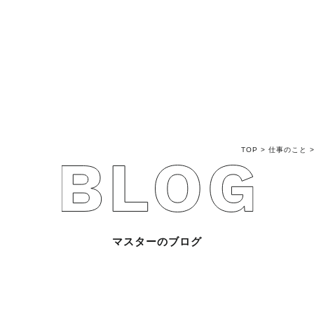
不動産売買Q&A
不動産のお悩み解
マスターおすすめ
TOP
>
仕事のこと
会社概要
スタッフ紹介
マスターのブログ
マスターのブログ