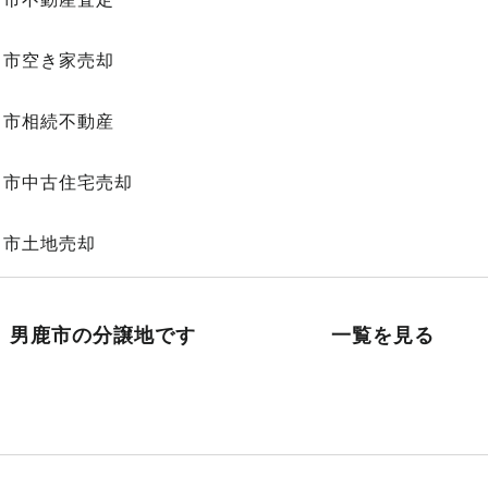
田市空き家売却
田市相続不動産
田市中古住宅売却
田市土地売却
男鹿市の分譲地です
一覧を見る