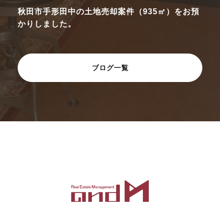
秋田市手形田中の土地売却案件（935㎡）をお預
かりしました。
ブログ一覧