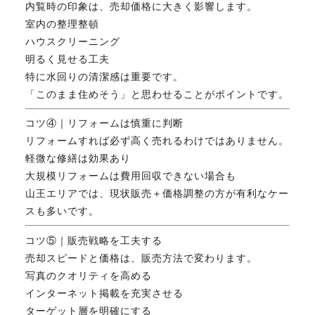
内覧時の印象は、売却価格に大きく影響します。
室内の整理整頓
ハウスクリーニング
明るく見せる工夫
特に水回りの清潔感は重要です。
「このまま住めそう」と思わせることがポイントです。
コツ④｜リフォームは慎重に判断
リフォームすれば必ず高く売れるわけではありません。
軽微な修繕は効果あり
大規模リフォームは費用回収できない場合も
山王エリアでは、現状販売＋価格調整の方が有利なケー
スも多いです。
コツ⑤｜販売戦略を工夫する
売却スピードと価格は、販売方法で変わります。
写真のクオリティを高める
インターネット掲載を充実させる
ターゲット層を明確にする