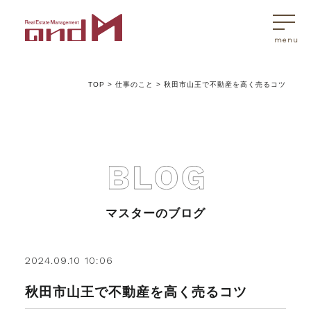
TOP
>
仕事のこと
>
秋田市山王で不動産を高く売るコツ
トップページ
マスターはこんなことを考えています
アンドエムが選ばれる理由
マスターのブログ
不動産売買
2024.09.10 10:06
秋田市山王で不動産を高く売るコツ
不動産売買Q&A