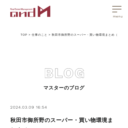
TOP
>
仕事のこと
>
秋田市御所野のスーパー・買い物環境まとめ（
トップページ
マスターはこんなことを考えています
アンドエムが選ばれる理由
マスターのブログ
不動産売買
2024.03.09 16:54
秋田市御所野のスーパー・買い物環境ま
不動産売買Q&A