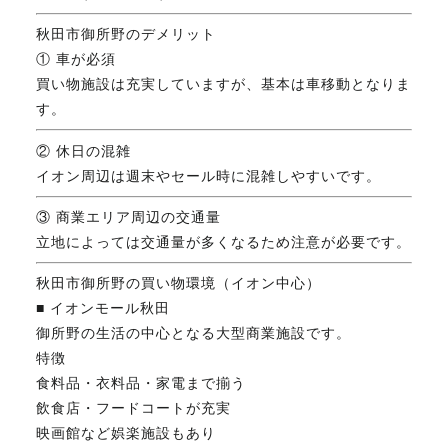
秋田市御所野のデメリット
① 車が必須
買い物施設は充実していますが、基本は車移動となりま
す。
② 休日の混雑
イオン周辺は週末やセール時に混雑しやすいです。
③ 商業エリア周辺の交通量
立地によっては交通量が多くなるため注意が必要です。
秋田市御所野の買い物環境（イオン中心）
■ イオンモール秋田
御所野の生活の中心となる大型商業施設です。
特徴
食料品・衣料品・家電まで揃う
飲食店・フードコートが充実
映画館など娯楽施設もあり