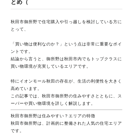
とめ（
不動産のお悩み解決
秋田市御所野で住宅購入や引っ越しを検討している方に
とって、
マスターおすすめ物件
「買い物は便利なのか？」という点は非常に重要なポイ
ントです。
会社概要
結論から言うと、御所野は秋田市内でもトップクラスに
買い物環境が充実しているエリアです。
スタッフ紹介
特にイオンモール秋田の存在が、生活の利便性を大きく
高めています。
この記事では、秋田市御所野の住みやすさとともに、ス
マスターのブログ
ーパーや買い物環境を詳しく解説します。
秋田市御所野は住みやすい？エリアの特徴
秋田市御所野は、計画的に整備された人気の住宅エリア
018-853-5780
です。