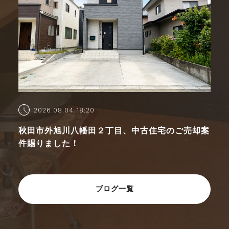
2026.08.04 18:20
秋田市外旭川八幡田２丁目、中古住宅のご売却案
件賜りました！
ブログ一覧