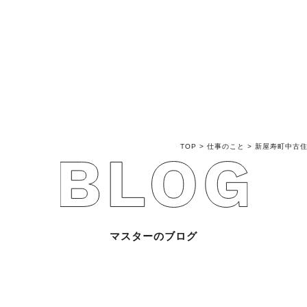
不動産売買Q&A
不動産のお悩み解
マスターおすすめ
TOP
>
仕事のこと
>
新屋寿町中古
会社概要
スタッフ紹介
マスターのブログ
マスターのブログ