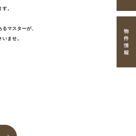
ます。
あるマスターが、
さいませ。