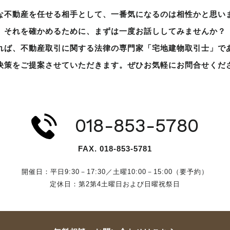
な不動産を任せる相手として、
一番気になるのは相性かと思い
それを確かめるために、
まずは一度お話ししてみませんか？
れば、
不動産取引に関する
法律の専門家「宅地建物取引士」
で
決策を
ご提案させていただきます。
ぜひお気軽にお問合せくだ
018-853-5780
FAX. 018-853-5781
開催日：平日9:30－17:30／
土曜10:00－15:00（要予約）
定休日：第2第4土曜日および日曜祝祭日