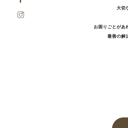
大切
お困りごとがあ
最善の解