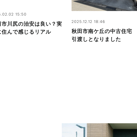
.02.02 15:50
2025.12.12 18:46
田市川尻の治安は良い？実
秋田市南ケ丘の中古住宅
に住んで感じるリアル
引渡しとなりました