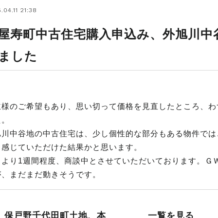
.04.11 21:38
屋寿町中古住宅購入申込み、外旭川中
ました
主様のご希望もあり、思い切って価格を見直したところ、わ
た。
旭川中谷地の中古住宅は、少し個性的な部分もある物件では
て感じていただけた結果かと思います。
日より1週間程度、商談中とさせていただいております。Ｇ
が、まだまだ動きそうです。
保戸野千代田町土地、本
一覧を見る