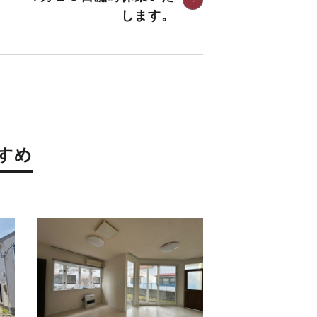
します。
すめ