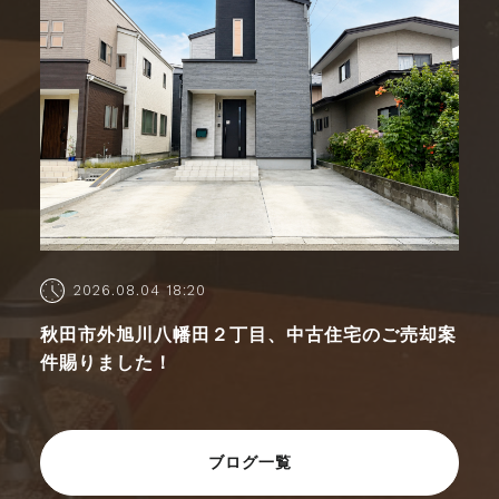
2026.08.04 18:20
秋田市外旭川八幡田２丁目、中古住宅のご売却案
件賜りました！
ブログ一覧