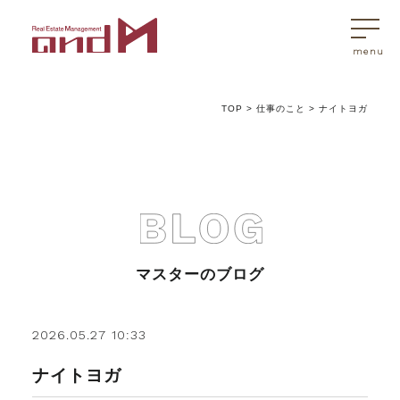
TOP
>
仕事のこと
>
ナイトヨガ
トップページ
マスターはこんなことを考えています
アンドエムが選ばれる理由
マスターのブログ
不動産売買
2026.05.27 10:33
ナイトヨガ
不動産売買Q&A