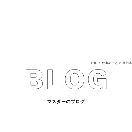
不動産売買Q&A
不動産のお悩み解
マスターおすすめ
TOP
>
仕事のこと
>
秋田
会社概要
スタッフ紹介
マスターのブログ
マスターのブログ