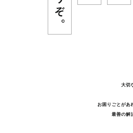
大切
お困りごとがあ
最善の解