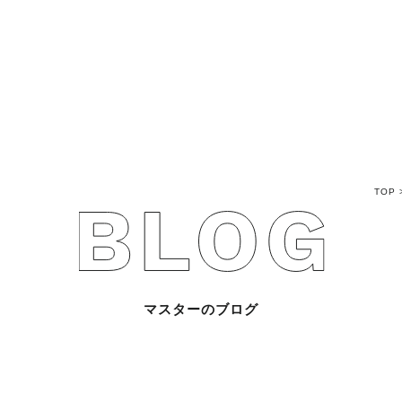
不動産売買Q&A
不動産のお悩み解
マスターおすすめ
TOP
会社概要
スタッフ紹介
マスターのブログ
マスターのブログ