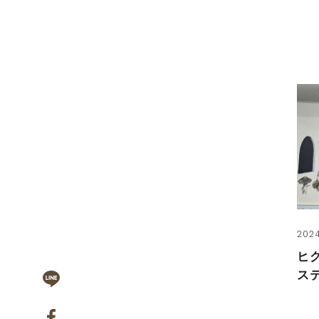
2024
ヒ
ス