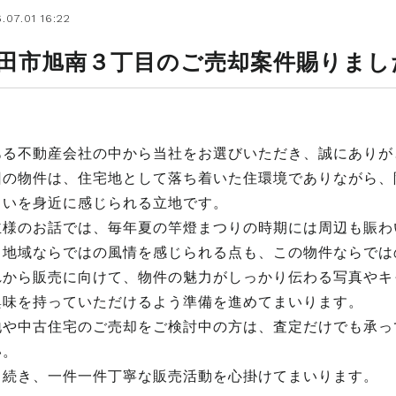
.07.01 16:22
田市旭南３丁目のご売却案件賜りまし
ある不動産会社の中から当社をお選びいただき、誠にありが
回の物件は、住宅地として落ち着いた住環境でありながら、
ろいを身近に感じられる立地です。
主様のお話では、毎年夏の竿燈まつりの時期には周辺も賑わ
。地域ならではの風情を感じられる点も、この物件ならでは
れから販売に向けて、物件の魅力がしっかり伝わる写真やキ
興味を持っていただけるよう準備を進めてまいります。
地や中古住宅のご売却をご検討中の方は、査定だけでも承っ
い。
き続き、一件一件丁寧な販売活動を心掛けてまいります。