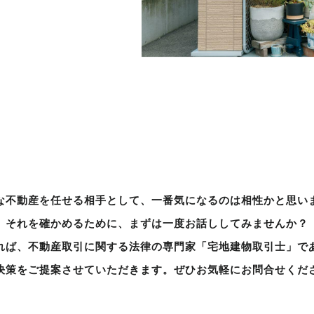
な不動産を任せる相手として、
一番気になるのは相性かと思い
それを確かめるために、
まずは一度お話ししてみませんか？
れば、
不動産取引に関する
法律の専門家「宅地建物取引士」
で
決策を
ご提案させていただきます。
ぜひお気軽にお問合せくだ