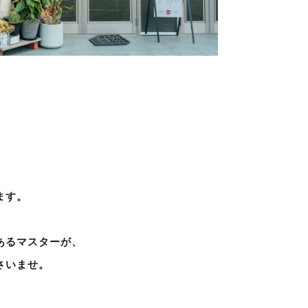
ます。
あるマスターが、
さいませ。