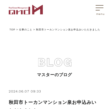
TOP
>
仕事のこと
>
秋田市トーカンマンション泉お申込みいただきました
トップページ
マスターはこんなことを考えています
アンドエムが選ばれる理由
マスターのブログ
不動産売買
2024.06.07 09:33
秋田市トーカンマンション泉お申込みい
不動産売買Q&A