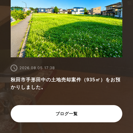
2026.08.05 17:38
秋田市手形田中の土地売却案件（935㎡）をお預
かりしました。
ブログ一覧