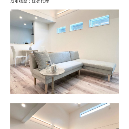
取引様態：販売代理
FAX. 018-853-5781
開催日：平日9:30－17:30／
土曜10:00－15:00（要予約）
定休日：第2第4土曜日および日曜祝祭日
無料相談、お問い合わせはこちら