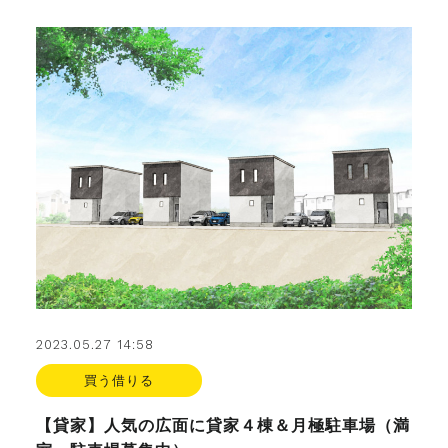
FAX. 018-853-5781
開催日：平日9:30－17:30／
土曜10:00－15:00（要予約）
定休日：第2第4土曜日および日曜祝祭日
無料相談、お問い合わせはこちら
2023.05.27 14:58
買う借りる
【貸家】人気の広面に貸家４棟＆月極駐車場（満