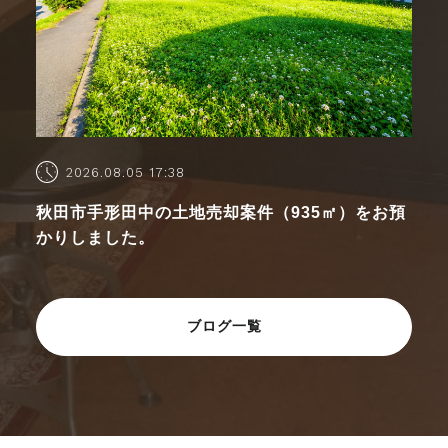
2026.08.05 17:38
秋田市手形田中の土地売却案件（935㎡）をお預
かりしました。
ブログ一覧