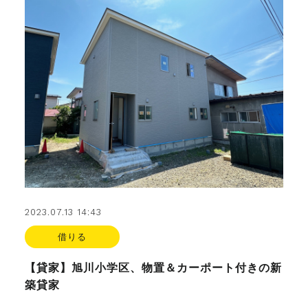
不動産のお悩み解決
マスターおすすめ物件
会社概要
スタッフ紹介
2023.07.13 14:43
マスターのブログ
借りる
【貸家】旭川小学区、物置＆カーポート付きの新
築貸家
018-853-5780