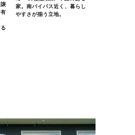
分譲
家。南バイパス近く、暮らし
所有
やすさが揃う立地。
す
する