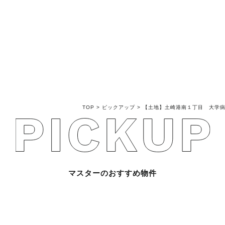
不動産売買Q&A
不動産のお悩み解
マスターおすすめ
TOP
>
ピックアップ
>
【土地】土崎港南１丁目 大学
会社概要
スタッフ紹介
マスターのおすすめ物件
マスターのブログ