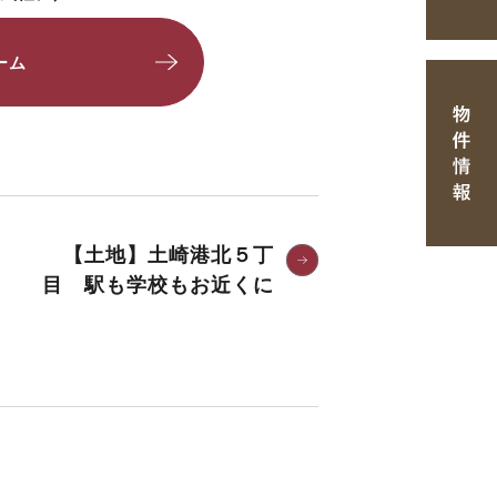
ーム
【土地】土崎港北５丁
目 駅も学校もお近くに