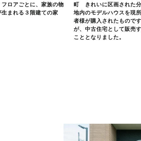
 フロアごとに、家族の物
町 きれいに区画された
が生まれる３階建ての家
地内のモデルハウスを現
者様が購入されたもので
が、中古住宅として販売
こととなりました。