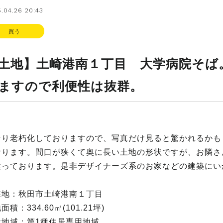
.04.26 20:43
買う
土地】土崎港南１丁目 大学病院そば
ますので利便性は抜群。
なり老朽化しておりますので、写真だけ見ると驚かれるかも
おります。間口が狭くて奥に長い土地の形状ですが、お隣さ
建っております。是非デザイナーズ系のお家などの建築にい
在地：秋田市土崎港南１丁目
面積：334.60㎡(101.21坪)
途地域：第1種住居専用地域