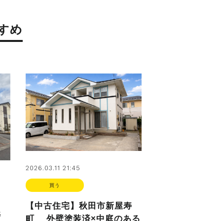
すめ
2026.03.11 21:45
買う
【中古住宅】秋田市新屋寿
寿
町 外壁塗装済×中庭のある