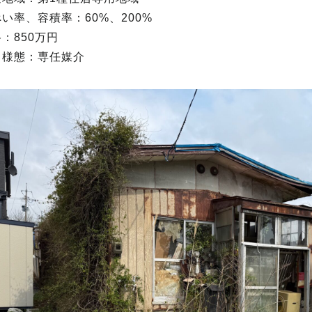
い率、容積率：60%、200%
：850万円
引様態：専任媒介