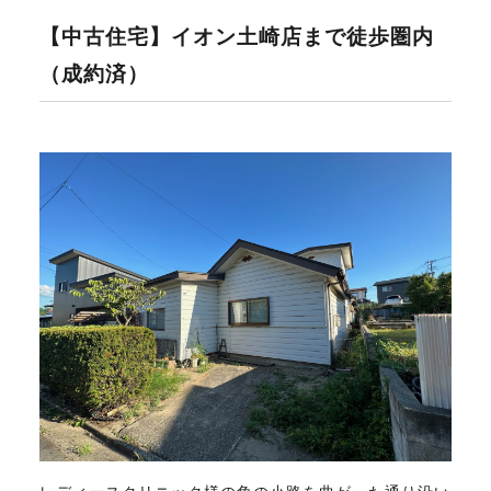
【中古住宅】イオン土崎店まで徒歩圏内
不動産のお悩み解決
（成約済）
マスターおすすめ物件
会社概要
スタッフ紹介
マスターのブログ
018-853-5780