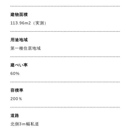
建物面積
113.96m2（実測）
用途地域
第一種住居地域
建ぺい率
60%
容積率
200％
道路
北側3ｍ幅私道