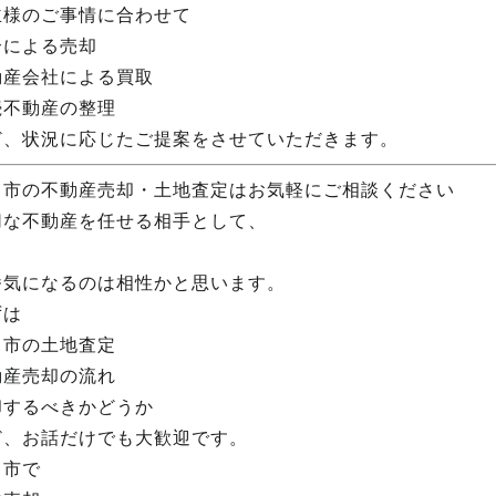
主様のご事情に合わせて
介による売却
動産会社による買取
続不動産の整理
ど、状況に応じたご提案をさせていただきます。
田市の不動産売却・土地査定はお気軽にご相談ください
切な不動産を任せる相手として、
番気になるのは相性かと思います。
ずは
田市の土地査定
動産売却の流れ
却するべきかどうか
ど、お話だけでも大歓迎です。
田市で