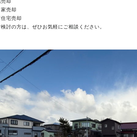
地売却
き家売却
古住宅売却
ご検討の方は、ぜひお気軽にご相談ください。