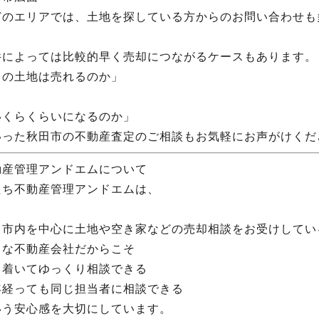
どのエリアでは、土地を探している方からのお問い合わせも
件によっては比較的早く売却につながるケースもあります。
この土地は売れるのか」
いくらくらいになるのか」
いった秋田市の不動産査定のご相談もお気軽にお声がけくだ
動産管理アンドエムについて
たち不動産管理アンドエムは、
田市内を中心に土地や空き家などの売却相談をお受けしてい
さな不動産会社だからこそ
ち着いてゆっくり相談できる
年経っても同じ担当者に相談できる
いう安心感を大切にしています。