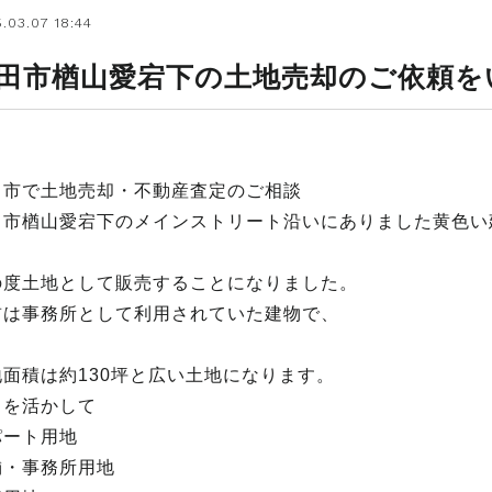
.03.07 18:44
田市楢山愛宕下の土地売却のご依頼を
田市で土地売却・不動産査定のご相談
田市楢山愛宕下のメインストリート沿いにありました黄色い
の度土地として販売することになりました。
前は事務所として利用されていた建物で、
地面積は約130坪と広い土地になります。
さを活かして
パート用地
舗・事務所用地