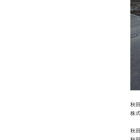
秋
株
秋
秋