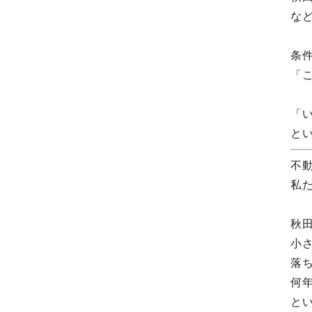
な
条
「
「
と
不
私
秋
小
落
何
と