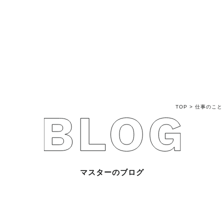
不動産売買Q&A
不動産のお悩み解
マスターおすすめ
TOP
>
仕事のこと
会社概要
スタッフ紹介
マスターのブログ
マスターのブログ