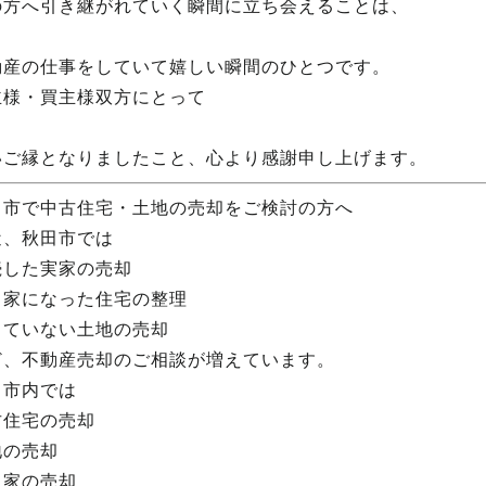
の方へ引き継がれていく瞬間に立ち会えることは、
動産の仕事をしていて嬉しい瞬間のひとつです。
主様・買主様双方にとって
いご縁となりましたこと、心より感謝申し上げます。
田市で中古住宅・土地の売却をご検討の方へ
近、秋田市では
続した実家の売却
き家になった住宅の整理
っていない土地の売却
ど、不動産売却のご相談が増えています。
田市内では
古住宅の売却
地の売却
き家の売却