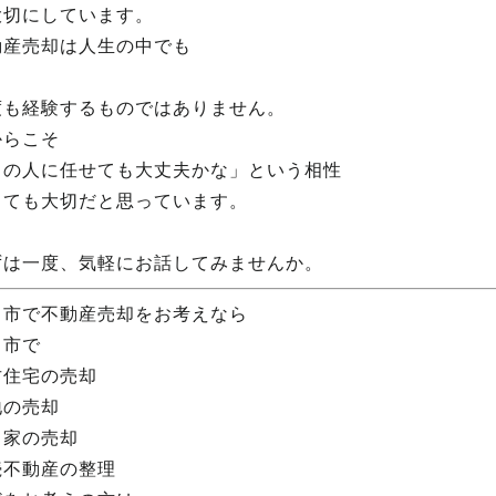
大切にしています。
動産売却は人生の中でも
度も経験するものではありません。
からこそ
この人に任せても大丈夫かな」という相性
とても大切だと思っています。
ずは一度、気軽にお話してみませんか。
田市で不動産売却をお考えなら
田市で
古住宅の売却
地の売却
き家の売却
続不動産の整理