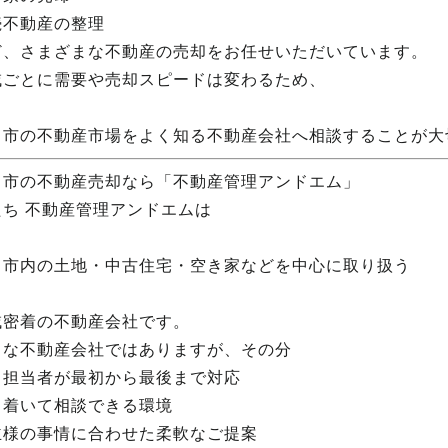
続不動産の整理
ど、さまざまな不動産の売却をお任せいただいています。
域ごとに需要や売却スピードは変わるため、
田市の不動産市場をよく知る不動産会社へ相談することが大
田市の不動産売却なら「不動産管理アンドエム」
たち 不動産管理アンドエムは
田市内の土地・中古住宅・空き家などを中心に取り扱う
域密着の不動産会社です。
さな不動産会社ではありますが、その分
じ担当者が最初から最後まで対応
ち着いて相談できる環境
主様の事情に合わせた柔軟なご提案