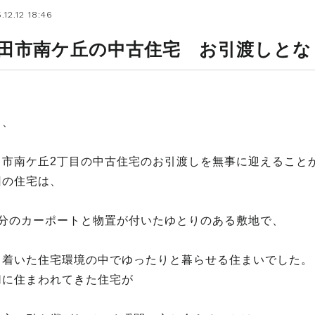
.12.12 18:46
田市南ケ丘の中古住宅 お引渡しとな
日、
田市南ケ丘2丁目の中古住宅のお引渡しを無事に迎えること
回の住宅は、
台分のカーポートと物置が付いたゆとりのある敷地で、
ち着いた住宅環境の中でゆったりと暮らせる住まいでした。
切に住まわれてきた住宅が