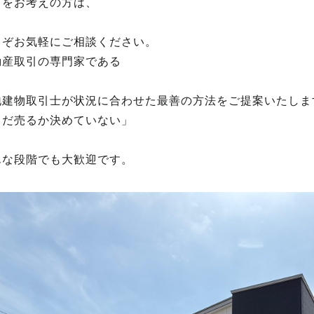
どをお考えの方は、
うぞお気軽にご相談ください。
動産取引の専門家である
地建物取引士が状況に合わせた最善の方法をご提案いたしま
まだ売るか決めていない」
んな段階でも大歓迎です。