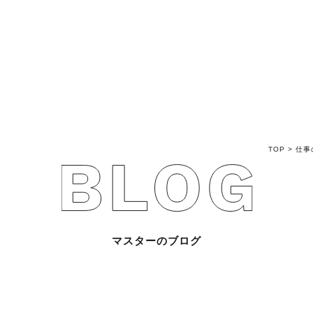
不動産売買Q&A
不動産のお悩み解
マスターおすすめ
TOP
>
仕事
会社概要
スタッフ紹介
マスターのブログ
マスターのブログ