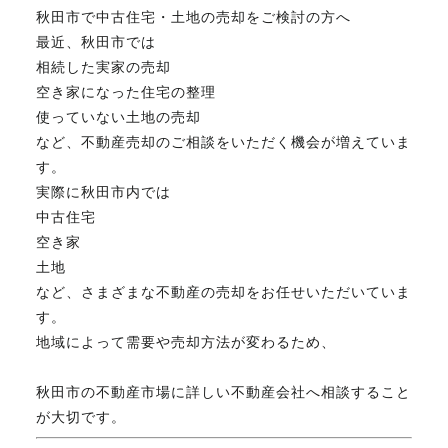
秋田市で中古住宅・土地の売却をご検討の方へ
FAX. 018-853-5781
最近、秋田市では
相続した実家の売却
開催日：平日9:30－17:30／
空き家になった住宅の整理
土曜10:00－15:00（要予約）
定休日：第2第4土曜日および日曜祝祭日
使っていない土地の売却
など、不動産売却のご相談をいただく機会が増えていま
す。
実際に秋田市内では
無料相談、お問い合わせはこちら
中古住宅
空き家
土地
など、さまざまな不動産の売却をお任せいただいていま
す。
地域によって需要や売却方法が変わるため、
秋田市の不動産市場に詳しい不動産会社へ相談すること
が大切です。