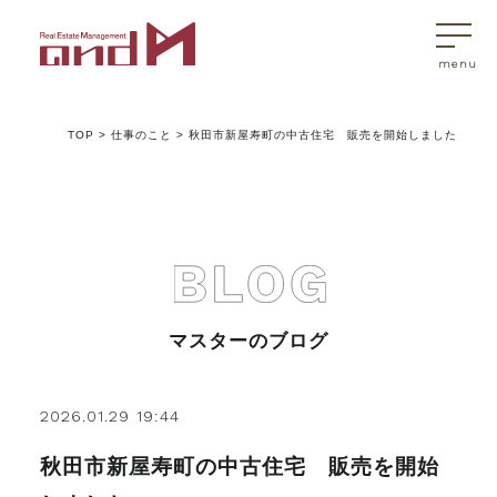
TOP
>
仕事のこと
>
秋田市新屋寿町の中古住宅 販売を開始しました
トップページ
マスターはこんなことを考えています
アンドエムが選ばれる理由
マスターのブログ
不動産売買
2026.01.29 19:44
秋田市新屋寿町の中古住宅 販売を開始
不動産売買Q&A