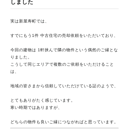
しました
不動産のお悩み解決
実は新屋寿町では、
マスターおすすめ物件
すでにもう1件 中古住宅の売却依頼をいただいており、
今回の建物は 1軒挟んで隣の物件という偶然のご縁とな
会社概要
りました。
こうして同じエリアで複数のご依頼をいただけること
は、
スタッフ紹介
地域の皆さまから信頼していただけている証のようで、
マスターのブログ
とてもありがたく感じています。
寒い時期ではありますが、
どちらの物件も良いご縁につながればと思っています。
018-853-5780