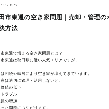
.10.17 15:12
田市東通の空き家問題｜売却・管理の
決方法
田市東通で増える空き家問題とは？
田市東通は秋田駅に近い人気エリアですが、
年は相続や転居により空き家が増えてきています。
き家は適切に管理・活用しないと、
産価値の低下
隣トラブル
負担の増加
いった問題につながります。