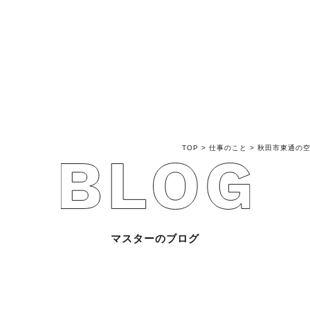
不動産売買Q&A
不動産のお悩み解
マスターおすすめ
TOP
>
仕事のこと
>
秋田市東通の
会社概要
スタッフ紹介
マスターのブログ
マスターのブログ