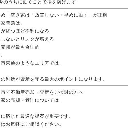
 今のうちに動くことで損を防げます
とめ｜空き家は「放置しない・早めに動く」が正解
き家問題は、
間が経つほど不利になる
理しないとリスクが増える
期売却が最も合理的
す。
田市東通のようなエリアでは、
めの判断が資産を守る最大のポイントになります。
田市で不動産売却・査定をご検討の方へ
き家の売却・管理については、
況に応じた最適な提案が重要です。
ずはお気軽にご相談ください。