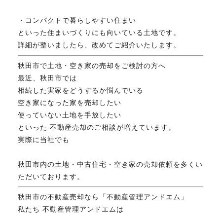
FAX. 018-853-5781
・コンパクトで暮らしやすい住まい
といった住まいづくりにも向いている土地です。
開催日：平日9:30－17:30／
詳細が整いましたら、改めてご紹介いたします。
土曜10:00－15:00（要予約）
定休日：第2第4土曜日および日曜祝祭日
秋田市で土地・空き家の売却をご検討の方へ
最近、秋田市では
相続した実家をどうするか悩んでいる
無料相談、お問い合わせはこちら
空き家になった家を売却したい
使っていない土地を手放したい
といった 不動産売却のご相談が増えています。
実際に当社でも
秋田市内の土地・中古住宅・空き家の売却依頼を多くい
ただいております。
秋田市の不動産売却なら「不動産管理アンドエム」
私たち 不動産管理アンドエムは