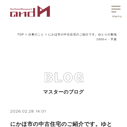
TOP
>
仕事のこと
>
にかほ市の中古住宅のご紹介です。ゆとりの敷地
トップページ
1000㎡・平屋
マスターはこんなことを考えています
アンドエムが選ばれる理由
マスターのブログ
不動産売買
2026.02.28 14:01
不動産売買Q&A
にかほ市の中古住宅のご紹介です。ゆと