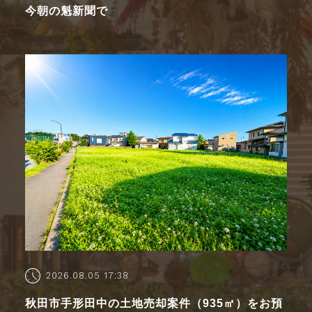
今朝の魁新聞で
2026.08.05 17:38
秋田市手形田中の土地売却案件（935㎡）をお預