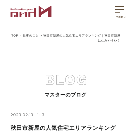
TOP
>
仕事のこと
>
秋田市新屋の人気住宅エリアランキング｜秋田市新屋
トップページ
は住みやすい？
マスターはこんなことを考えています
アンドエムが選ばれる理由
マスターのブログ
不動産売買
2023.02.13 11:13
不動産売買Q&A
秋田市新屋の人気住宅エリアランキング