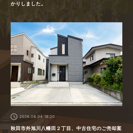
かりしました。
2026.08.04 18:20
秋田市外旭川八幡田２丁目、中古住宅のご売却案