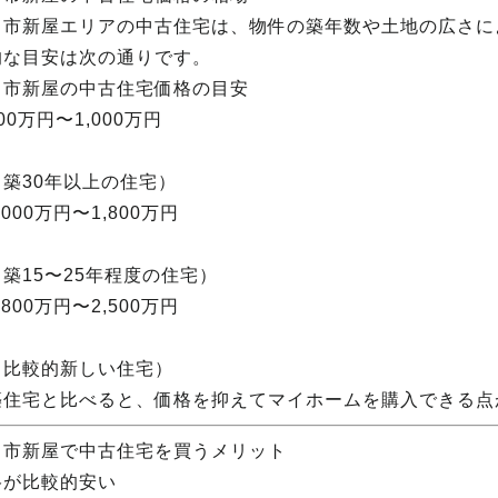
田市新屋エリアの中古住宅は、物件の築年数や土地の広さに
的な目安は次の通りです。
田市新屋の中古住宅価格の目安
00万円〜1,000万円
築30年以上の住宅）
,000万円〜1,800万円
築15〜25年程度の住宅）
,800万円〜2,500万円
比較的新しい住宅）
築住宅と比べると、価格を抑えてマイホームを購入できる点
田市新屋で中古住宅を買うメリット
格が比較的安い