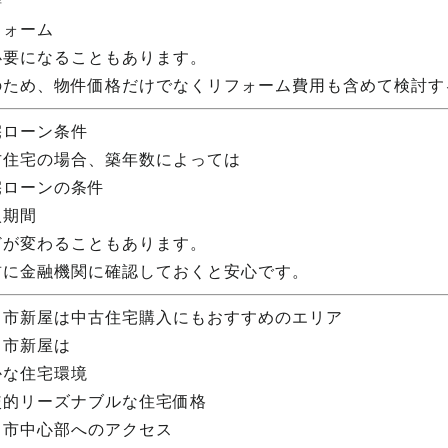
繕
フォーム
必要になることもあります。
のため、物件価格だけでなくリフォーム費用も含めて検討す
宅ローン条件
古住宅の場合、築年数によっては
宅ローンの条件
入期間
どが変わることもあります。
前に金融機関に確認しておくと安心です。
田市新屋は中古住宅購入にもおすすめのエリア
田市新屋は
かな住宅環境
較的リーズナブルな住宅価格
田市中心部へのアクセス