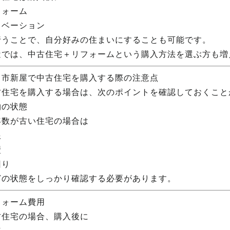
フォーム
ノベーション
行うことで、自分好みの住まいにすることも可能です。
近では、中古住宅＋リフォームという購入方法を選ぶ方も増
田市新屋で中古住宅を購入する際の注意点
古住宅を購入する場合は、次のポイントを確認しておくこと
物の状態
年数が古い住宅の場合は
根
壁
回り
どの状態をしっかり確認する必要があります。
フォーム費用
古住宅の場合、購入後に