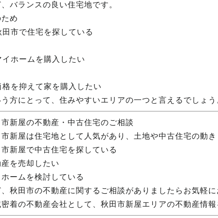
ど、バランスの良い住宅地です。
のため
 秋田市で住宅を探している
 マイホームを購入したい
 価格を抑えて家を購入したい
いう方にとって、住みやすいエリアの一つと言えるでしょう
田市新屋の不動産・中古住宅のご相談
田市新屋は住宅地として人気があり、土地や中古住宅の動き
田市新屋で中古住宅を探している
動産を売却したい
イホームを検討している
ど、秋田市の不動産に関するご相談がありましたらお気軽に
域密着の不動産会社として、秋田市新屋エリアの不動産情報