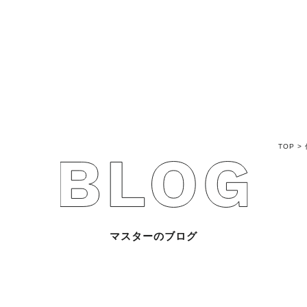
不動産売買Q&A
不動産のお悩み解
マスターおすすめ
TOP
>
会社概要
スタッフ紹介
マスターのブログ
マスターのブログ