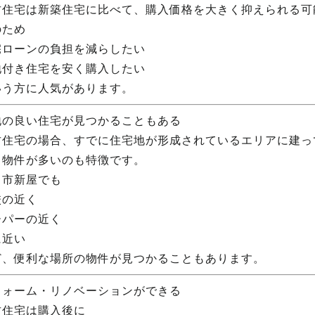
古住宅は新築住宅に比べて、購入価格を大きく抑えられる可
のため
宅ローンの負担を減らしたい
地付き住宅を安く購入したい
いう方に人気があります。
地の良い住宅が見つかることもある
古住宅の場合、すでに住宅地が形成されているエリアに建っ
る物件が多いのも特徴です。
田市新屋でも
校の近く
ーパーの近く
に近い
ど、便利な場所の物件が見つかることもあります。
フォーム・リノベーションができる
古住宅は購入後に