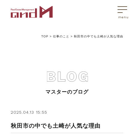
TOP
>
仕事のこと
>
秋田市の中でも土崎が人気な理由
トップページ
マスターはこんなことを考えています
アンドエムが選ばれる理由
マスターのブログ
不動産売買
2025.04.13 15:55
秋田市の中でも土崎が人気な理由
不動産売買Q&A