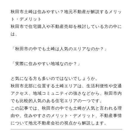
秋田市土崎は住みやすい？地元不動産が解説するメリッ
不動産のお悩み解決
ト・デメリット
秋田市で住宅購入や不動産売却を検討している方の中に
は、
マスターおすすめ物件
「秋田市の中でも土崎は人気のエリアなのか？」
会社概要
「実際に住みやすい地域なのか？」
スタッフ紹介
と気になる方も多いのではないでしょうか。
秋田市北部に位置する土崎エリアは、生活利便性や交通
アクセス、地域コミュニティの強さなどから、秋田市内
マスターのブログ
でも比較的人気のある住宅エリアの一つです。
この記事では、秋田市の中でも土崎が人気と言われる理
由や、住みやすさのメリット・デメリット、不動産事情
について地元不動産会社の視点から解説します。
018-853-5780