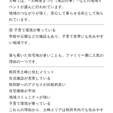
土崎では、**土崎港まつり（曳山行事）**などの地域イ
ベントが盛んに行われています。
地域のつながりが強く、安心して暮らせる街として知ら
れています。
⑤ 子育て環境が整っている
学校や公園などの施設もあり、子育て世帯にも住みやす
い地域です。
落ち着いた住宅地が多いことも、ファミリー層に人気の
理由の一つです。
秋田市土崎に住むメリット
生活施設が充実している
秋田駅へのアクセスが比較的良い
住宅価格が手頃
地域コミュニティが強い
子育て環境が整っている
これらの理由から、土崎エリアは秋田市内でも住みやす