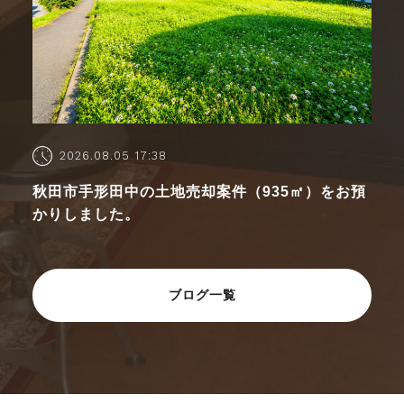
2026.08.05 17:38
秋田市手形田中の土地売却案件（935㎡）をお預
かりしました。
ブログ一覧