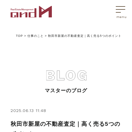
TOP
>
仕事のこと
>
秋田市新屋の不動産査定｜高く売る5つのポイント
トップページ
マスターはこんなことを考えています
アンドエムが選ばれる理由
マスターのブログ
不動産売買
2025.06.13 11:48
秋田市新屋の不動産査定｜高く売る5つの
不動産売買Q&A