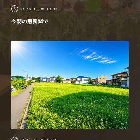
2026.08.06 10:06
今朝の魁新聞で