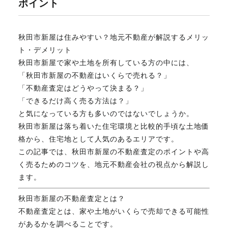
ポイント
不動産のお悩み解決
秋田市新屋は住みやすい？地元不動産が解説するメリッ
ト・デメリット
マスターおすすめ物件
秋田市新屋で家や土地を所有している方の中には、
「秋田市新屋の不動産はいくらで売れる？」
「不動産査定はどうやって決まる？」
会社概要
「できるだけ高く売る方法は？」
と気になっている方も多いのではないでしょうか。
秋田市新屋は落ち着いた住宅環境と比較的手頃な土地価
スタッフ紹介
格から、住宅地として人気のあるエリアです。
この記事では、秋田市新屋の不動産査定のポイントや高
く売るためのコツを、地元不動産会社の視点から解説し
マスターのブログ
ます。
秋田市新屋の不動産査定とは？
不動産査定とは、家や土地がいくらで売却できる可能性
018-853-5780
があるかを調べることです。