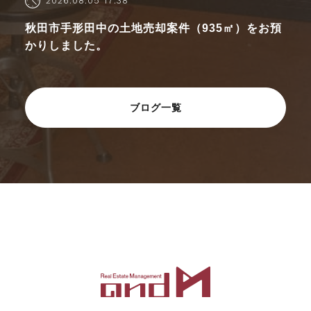
2026.08.05 17:38
秋田市手形田中の土地売却案件（935㎡）をお預
かりしました。
ブログ一覧