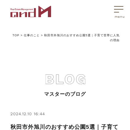
TOP
>
仕事のこと
>
秋田市外旭川のおすすめ公園5選｜子育て世帯に人気
トップページ
の理由
マスターはこんなことを考えています
アンドエムが選ばれる理由
マスターのブログ
不動産売買
2024.12.10 16:44
不動産売買Q&A
秋田市外旭川のおすすめ公園5選｜子育て