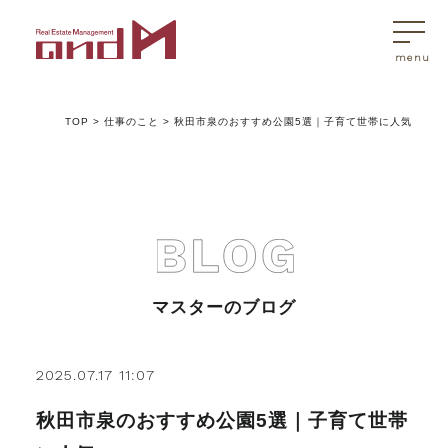
TOP
>
仕事のこと
>
秋田市泉のおすすめ公園5選｜子育て世帯に人気
トップページ
マスターはこんなことを考えています
アンドエムが選ばれる理由
マスターのブログ
不動産売買
2025.07.17 11:07
秋田市泉のおすすめ公園5選｜子育て世帯
不動産売買Q&A