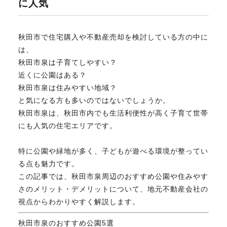
に人気
不動産のお悩み解決
秋田市で住宅購入や不動産売却を検討している方の中に
は、
マスターおすすめ物件
秋田市泉は子育てしやすい？
近くに公園はある？
秋田市泉は住みやすい地域？
会社概要
と気になる方も多いのではないでしょうか。
秋田市泉は、秋田市内でも生活利便性が高く子育て世帯
にも人気の住宅エリアです。
スタッフ紹介
特に公園や緑地が多く、子どもが遊べる環境が整ってい
る点も魅力です。
マスターのブログ
この記事では、秋田市泉周辺のおすすめ公園や住みやす
さのメリット・デメリットについて、地元不動産会社の
視点からわかりやすく解説します。
018-853-5780
秋田市泉のおすすめ公園5選