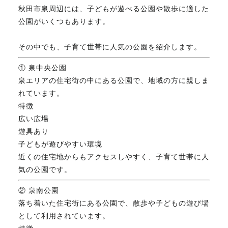
秋田市泉周辺には、子どもが遊べる公園や散歩に適した
FAX. 018-853-5781
公園がいくつもあります。
開催日：平日9:30－17:30／
その中でも、子育て世帯に人気の公園を紹介します。
土曜10:00－15:00（要予約）
定休日：第2第4土曜日および日曜祝祭日
① 泉中央公園
泉エリアの住宅街の中にある公園で、地域の方に親しま
れています。
無料相談、お問い合わせはこちら
特徴
広い広場
遊具あり
子どもが遊びやすい環境
近くの住宅地からもアクセスしやすく、子育て世帯に人
気の公園です。
② 泉南公園
落ち着いた住宅街にある公園で、散歩や子どもの遊び場
として利用されています。