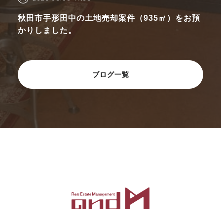
秋田市手形田中の土地売却案件（935㎡）をお預
かりしました。
ブログ一覧