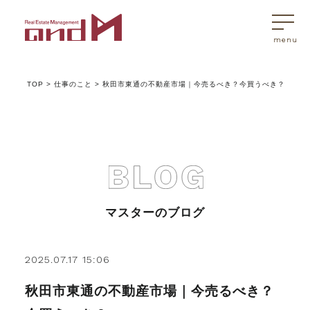
TOP
>
仕事のこと
>
秋田市東通の不動産市場｜今売るべき？今買うべき？
トップページ
マスターはこんなことを考えています
アンドエムが選ばれる理由
マスターのブログ
不動産売買
2025.07.17 15:06
秋田市東通の不動産市場｜今売るべき？
不動産売買Q&A