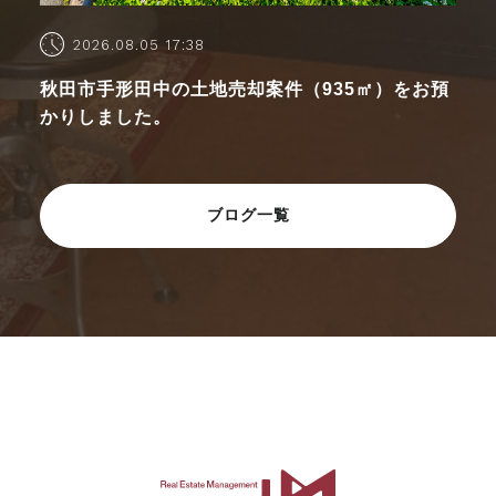
2026.08.05 17:38
秋田市手形田中の土地売却案件（935㎡）をお預
かりしました。
ブログ一覧