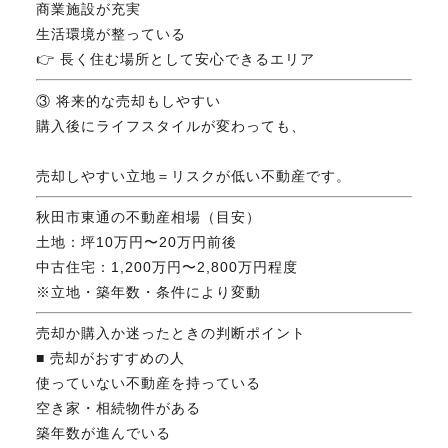
商業施設が充実
生活環境が整っている
👉 長く住む場所として安心できるエリア
③ 将来的な売却もしやすい
購入後にライフスタイルが変わっても、
売却しやすい立地＝リスクが低い不動産です。
秋田市東通の不動産相場（目安）
土地：坪10万円〜20万円前後
中古住宅：1,200万円〜2,800万円程度
※立地・築年数・条件により変動
売却か購入か迷ったときの判断ポイント
■ 売却がおすすめの人
使っていない不動産を持っている
空き家・相続物件がある
築年数が進んでいる