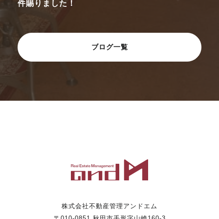
件賜りました！
ブログ一覧
株式会社不動産管理アンドエム
〒010-0851 秋田市手形字山崎160-3