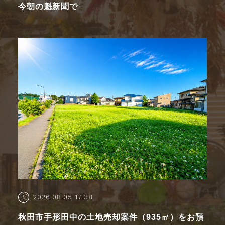
今朝の魁新聞で
2026.08.05 17:38
秋田市手形田中の土地売却案件（935㎡）をお預