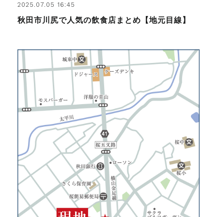
2025.07.05 16:45
秋田市川尻で人気の飲食店まとめ【地元目線】