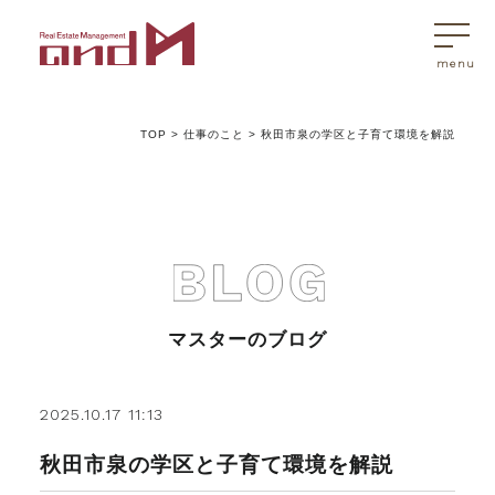
TOP
>
仕事のこと
>
秋田市泉の学区と子育て環境を解説
トップページ
マスターはこんなことを考えています
アンドエムが選ばれる理由
マスターのブログ
不動産売買
2025.10.17 11:13
秋田市泉の学区と子育て環境を解説
不動産売買Q&A